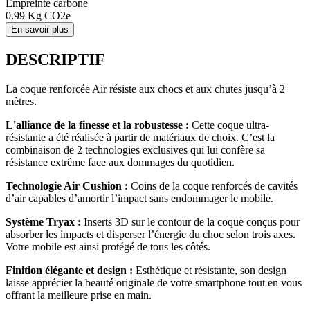
Empreinte carbone
0.99
Kg CO2e
En savoir plus
DESCRIPTIF
La coque renforcée Air résiste aux chocs et aux chutes jusqu’à 2
mètres.
L'alliance de la finesse et la robustesse :
Cette coque ultra-
résistante a été réalisée à partir de matériaux de choix. C’est la
combinaison de 2 technologies exclusives qui lui confère sa
résistance extrême face aux dommages du quotidien.
Technologie Air Cushion :
Coins de la coque renforcés de cavités
d’air capables d’amortir l’impact sans endommager le mobile.
Système Tryax :
Inserts 3D sur le contour de la coque conçus pour
absorber les impacts et disperser l’énergie du choc selon trois axes.
Votre mobile est ainsi protégé de tous les côtés.
Finition élégante et design :
Esthétique et résistante, son design
laisse apprécier la beauté originale de votre smartphone tout en vous
offrant la meilleure prise en main.