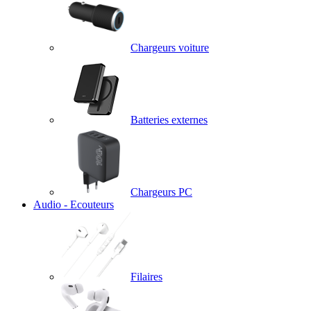
Chargeurs voiture
Batteries externes
Chargeurs PC
Audio - Ecouteurs
Filaires