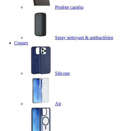
Protège caméra
Spray nettoyant & antibactérien
Coques
Silicone
Air