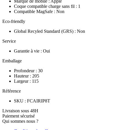
Marque de mobile
:
Apple
Coque compatible charge sans fil
:
1
Compatible MagSafe
:
Non
Eco-friendly
Global Recyled Standard (GRS)
:
Non
Service
Garantie à vie
:
Oui
Emballage
Profondeur
:
30
Hauteur
:
205
Largeur
:
115
Référence
SKU
:
FCAIRIP8T
Livraison sous 48H
Paiement sécurisé
Qui sommes nous ?