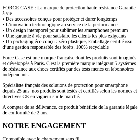
FORCE CASE : La marque de protection haute résistance Garantie
à vie
• Des accessoires conçus pour protéger et durer longtemps
• L’innovation technologique au service de la performance
• Un design intemporel pour sublimer les smartphones premium
• Une garantie à vie pour satisfaire les clients les plus exigeants
• Un packaging éco conçu : zéro plastique, Emballage certifié issu
d’une gestion responsable des forêts, 100% recyclable
Force Case est une marque française dont les produits sont imaginés
et développés à Paris. C'est la première marque intégrant 5 systèmes
de résistance aux chocs certifiés par des tests menés en laboratoires
indépendants.
Spécialiste français des solutions de protection pour smartphone
depuis 25 ans, nos produits sont testés et certifiés selon les normes et
directives CE en vigueur sur le marché.
A compter de sa délivrance, ce produit bénéficie de la garantie légale
de conformité de 2 ans.
NOTRE ENGAGEMENT
Compatible avec le chargement sans fil