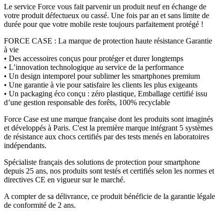
Le service Force vous fait parvenir un produit neuf en échange de
votre produit défectueux ou cassé. Une fois par an et sans limite de
durée pour que votre mobile reste toujours parfaitement protégé !
FORCE CASE : La marque de protection haute résistance Garantie
à vie
• Des accessoires conçus pour protéger et durer longtemps
• L’innovation technologique au service de la performance
• Un design intemporel pour sublimer les smartphones premium
• Une garantie à vie pour satisfaire les clients les plus exigeants
• Un packaging éco conçu : zéro plastique, Emballage certifié issu
d’une gestion responsable des forêts, 100% recyclable
Force Case est une marque française dont les produits sont imaginés
et développés à Paris. C'est la première marque intégrant 5 systèmes
de résistance aux chocs certifiés par des tests menés en laboratoires
indépendants.
Spécialiste français des solutions de protection pour smartphone
depuis 25 ans, nos produits sont testés et certifiés selon les normes et
directives CE en vigueur sur le marché.
A compter de sa délivrance, ce produit bénéficie de la garantie légale
de conformité de 2 ans.