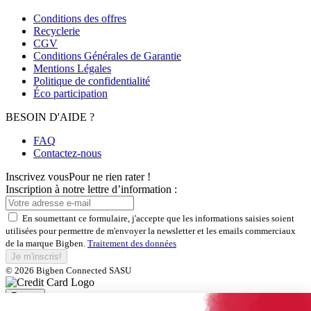
Conditions des offres
Recyclerie
CGV
Conditions Générales de Garantie
Mentions Légales
Politique de confidentialité
Éco participation
BESOIN D'AIDE ?
FAQ
Contactez-nous
Inscrivez vous
Pour ne rien rater !
Inscription à notre lettre d’information :
En soumettant ce formulaire, j'accepte que les informations saisies soient
utilisées pour permettre de m'envoyer la newsletter et les emails commerciaux
de la marque Bigben.
Traitement des données
Je m'inscris!
© 2026 Bigben Connected SASU
Fermer