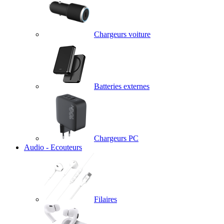
Chargeurs voiture
Batteries externes
Chargeurs PC
Audio - Ecouteurs
Filaires