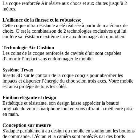
La coque renforcée Air résiste aux chocs et aux chutes jusqu’à 2
mètres.
L'alliance de la finesse et la robustesse
Cette coque ultra-résistante a été réalisée à partir de matériaux de
choix. C’est la combinaison de 2 technologies exclusives qui lui
confère sa résistance extrême face aux dommages du quotidien.
Technologie Air Cushion
Les coins de la coque renforcés de cavités d’air sont capables
d’amortir l’impact sans endommager le mobile.
Système Tryax
Inserts 3D sur le contour de la coque conçus pour absorber les
impacts et disperser l’énergie du choc selon trois axes. Votre mobile
est ainsi protégé de tous les côtés.
Finition élégante et design
Esthétique et résistante, son design laisse apprécier la beauté
originale de votre smartphone tout en vous offrant la meilleure prise
en main.
Conception sur mesure
S'adapte parfaitement au design du mobile en soulignant les boutons
de commande. L'écran et la caméra sont protégés par des bords