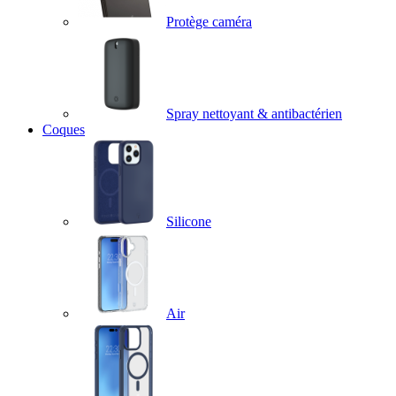
Protège caméra
Spray nettoyant & antibactérien
Coques
Silicone
Air