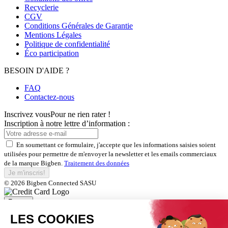
Recyclerie
CGV
Conditions Générales de Garantie
Mentions Légales
Politique de confidentialité
Éco participation
BESOIN D'AIDE ?
FAQ
Contactez-nous
Inscrivez vous
Pour ne rien rater !
Inscription à notre lettre d’information :
En soumettant ce formulaire, j'accepte que les informations saisies soient
utilisées pour permettre de m'envoyer la newsletter et les emails commerciaux
de la marque Bigben.
Traitement des données
Je m'inscris!
© 2026 Bigben Connected SASU
Fermer
Inscrivez-vous et bénéficiez de