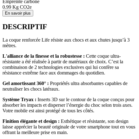
Empreinte carbone
0.99
Kg CO2e
En savoir plus
DESCRIPTIF
La coque renforcée Life résiste aux chocs et aux chutes jusqu’à 3
mètres.
L'alliance de la finesse et la robustesse :
Cette coque ultra-
résistante a été réalisée à partir de matériaux de choix. C’est la
combinaison de 2 technologies exclusives qui lui confère sa
résistance extrême face aux dommages du quotidien.
Gel amortissant 360° :
Propriétés ultra absorbantes capables de
neutraliser les chocs latéraux.
Système Tryax :
Inserts 3D sur le contour de la coque conçus pour
absorber les impacts et disperser l’énergie du choc selon trois axes.
Votre mobile est ainsi protégé de tous les côtés.
Finition élégante et design :
Esthétique et résistante, son design
laisse apprécier la beauté originale de votre smartphone tout en vous
offrant la meilleure prise en main.