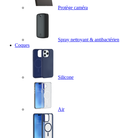
Protège caméra
Spray nettoyant & antibactérien
Coques
Silicone
Air