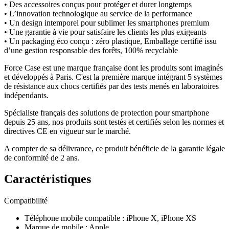
• Des accessoires conçus pour protéger et durer longtemps
• L’innovation technologique au service de la performance
• Un design intemporel pour sublimer les smartphones premium
• Une garantie à vie pour satisfaire les clients les plus exigeants
• Un packaging éco conçu : zéro plastique, Emballage certifié issu
d’une gestion responsable des forêts, 100% recyclable
Force Case est une marque française dont les produits sont imaginés
et développés à Paris. C'est la première marque intégrant 5 systèmes
de résistance aux chocs certifiés par des tests menés en laboratoires
indépendants.
Spécialiste français des solutions de protection pour smartphone
depuis 25 ans, nos produits sont testés et certifiés selon les normes et
directives CE en vigueur sur le marché.
A compter de sa délivrance, ce produit bénéficie de la garantie légale
de conformité de 2 ans.
Caractéristiques
Compatibilité
Téléphone mobile compatible
:
iPhone X, iPhone XS
Marque de mobile
:
Apple