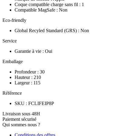
Coque compatible charge sans fil
:
1
Compatible MagSafe
:
Non
Eco-friendly
Global Recyled Standard (GRS)
:
Non
Service
Garantie à vie
:
Oui
Emballage
Profondeur
:
30
Hauteur
:
210
Largeur
:
115
Référence
SKU
:
FCLIFEIP8P
Livraison sous 48H
Paiement sécurisé
Qui sommes nous ?
Conditions des offres