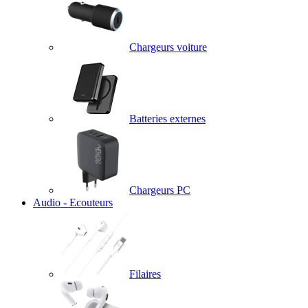
Chargeurs voiture
Batteries externes
Chargeurs PC
Audio - Ecouteurs
Filaires