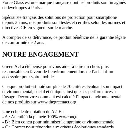
Force Glass est une marque française dont les produits sont imaginés
et développés à Paris .
Spécialiste français des solutions de protection pour smartphone
depuis 25 ans, nos produits sont testés et certifiés selon les normes et
directives CE en vigueur sur le marché.
A compter de sa délivrance, ce produit bénéficie de la garantie légale
de conformité de 2 ans.
NOTRE ENGAGEMENT
Green Act a été pensé pour vous aider à faire un choix plus
responsable en faveur de l’environnement lors de l’achat d’un
accessoire pour votre mobile.
Chaque produit est noté sur plus de 70 critères évaluant son impact
environnemental, social et éthique ainsi que ses performances à
l’usage. Découvrez comment est calculé l’impact environnemental
de nos produits sur www.thegreenact.org..
Une échelle de notation de A à E :
- A : Attentif à la planète 100% éco-conçu
- B : Bien conçu pour minimiser l'empreinte environnementale
- C : Correct pour répondre aux critères écologiques standards