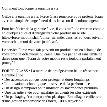
Comment fonctionne la garantie à vie
Grâce à la garantie à vie, Force Glass remplace votre protège-écran
avec un simple échange à neuf dans le cas où il s’endommagerait.
Pour bénéficier de la garantie à vie, il vous suffit de créer un compte
en quelques clics et d'enregistrer votre produit sur le site
https://force-mobility.fr/fr/utiliser-garantie, dans les 30 jours suivant
votre achat, muni de votre justificatif.
Le service Force vous fait parvenir un produit neuf en échange de
votre produit défectueux ou cassé. Une fois par an et sans limite de
durée pour que l’écran de votre mobile reste toujours parfaitement
protégé !
FORCE GLASS : La marque de protège-écran haute résistance
Garantie à vie
• Des accessoires conçus pour protéger et durer longtemps
• L’innovation technologique au service de la performance
• Un design intemporel pour sublimer les smartphones premium
• Une garantie à vie pour satisfaire les clients les plus exigeants
• Un packaging éco conçu : zéro plastique, Emballage certifié issu
d’une gestion responsable des forêts, 100% recyclable