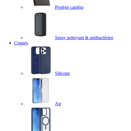
Protège caméra
Spray nettoyant & antibactérien
Coques
Silicone
Air