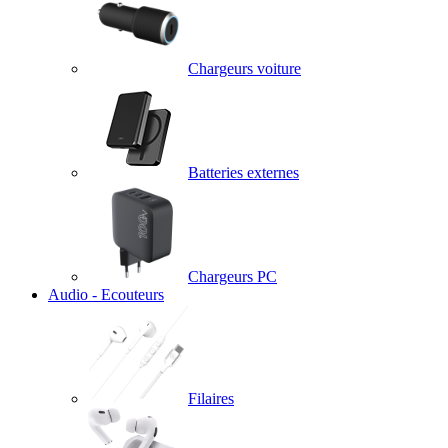
Chargeurs voiture
Batteries externes
Chargeurs PC
Audio - Ecouteurs
Filaires