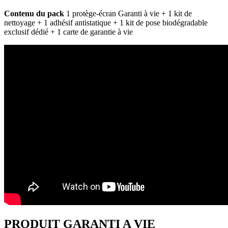
Contenu du pack
1 protège-écran Garanti à vie + 1 kit de
nettoyage + 1 adhésif antistatique + 1 kit de pose biodégradable
exclusif dédié + 1 carte de garantie à vie
PRODUIT GARANTI A VIE