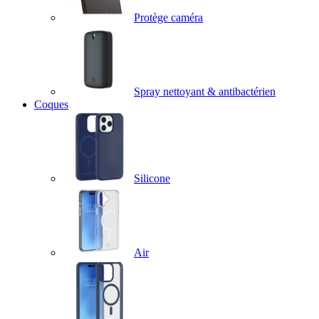
Protège caméra
Spray nettoyant & antibactérien
Coques
Silicone
Air