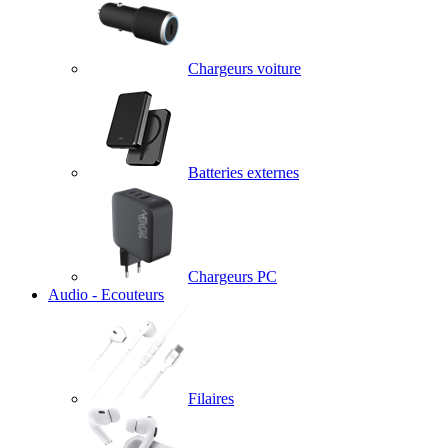
Chargeurs voiture
Batteries externes
Chargeurs PC
Audio - Ecouteurs
Filaires