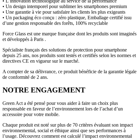
• L’innovation technologique au service de la performance
• Un design intemporel pour sublimer les smartphones premium
• Une garantie à vie pour satisfaire les clients les plus exigeants
• Un packaging éco conçu : zéro plastique, Emballage certifié issu
d’une gestion responsable des forêts, 100% recyclable
Force Glass est une marque française dont les produits sont imaginés
et développés à Paris .
Spécialiste français des solutions de protection pour smartphone
depuis 25 ans, nos produits sont testés et certifiés selon les normes et
directives CE en vigueur sur le marché.
A compter de sa délivrance, ce produit bénéficie de la garantie légale
de conformité de 2 ans.
NOTRE ENGAGEMENT
Green Act a été pensé pour vous aider à faire un choix plus
responsable en faveur de l’environnement lors de l’achat d’un
accessoire pour votre mobile.
Chaque produit est noté sur plus de 70 critères évaluant son impact
environnemental, social et éthique ainsi que ses performances à
l’usage. Découvrez comment est calculé l’impact environnemental