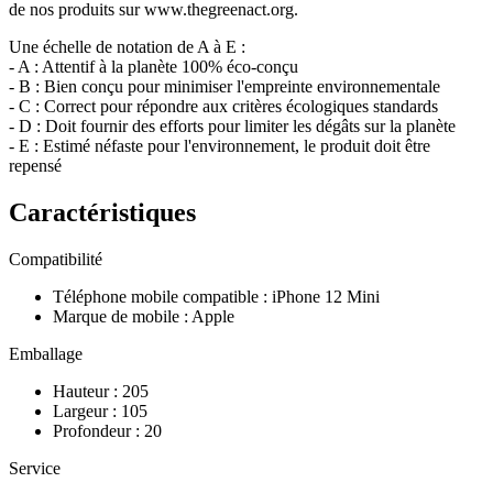
de nos produits sur www.thegreenact.org.
Une échelle de notation de A à E :
- A : Attentif à la planète 100% éco-conçu
- B : Bien conçu pour minimiser l'empreinte environnementale
- C : Correct pour répondre aux critères écologiques standards
- D : Doit fournir des efforts pour limiter les dégâts sur la planète
- E : Estimé néfaste pour l'environnement, le produit doit être
repensé
Caractéristiques
Compatibilité
Téléphone mobile compatible
:
iPhone 12 Mini
Marque de mobile
:
Apple
Emballage
Hauteur
:
205
Largeur
:
105
Profondeur
:
20
Service