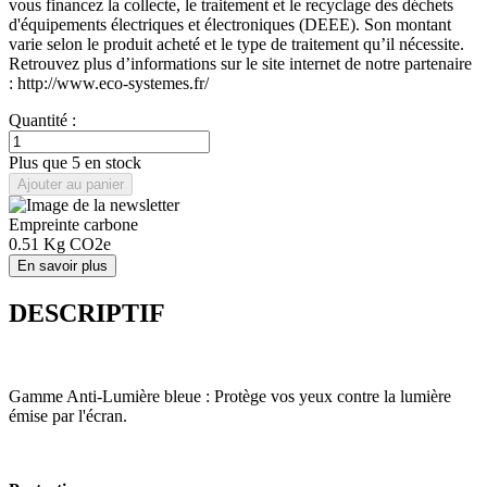
vous financez la collecte, le traitement et le recyclage des déchets
d'équipements électriques et électroniques (DEEE). Son montant
varie selon le produit acheté et le type de traitement qu’il nécessite.
Retrouvez plus d’informations sur le site internet de notre partenaire
: http://www.eco-systemes.fr/
Quantité :
Plus que 5 en stock
Ajouter au panier
Empreinte carbone
0.51
Kg CO2e
En savoir plus
DESCRIPTIF
Gamme Anti-Lumière bleue : Protège vos yeux contre la lumière
émise par l'écran.