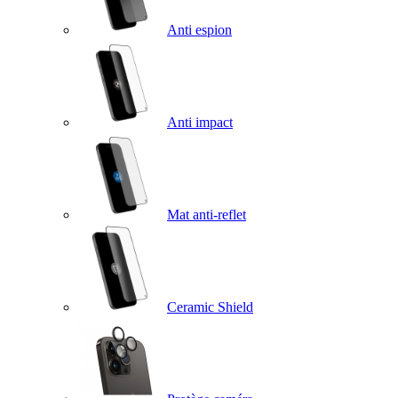
Anti espion
Anti impact
Mat anti-reflet
Ceramic Shield