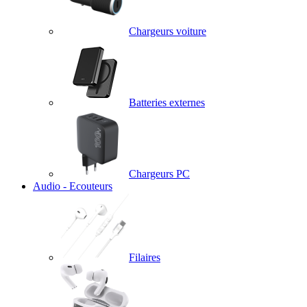
Chargeurs voiture
Batteries externes
Chargeurs PC
Audio - Ecouteurs
Filaires