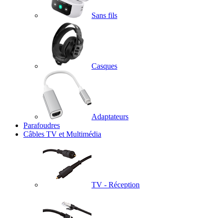
Sans fils
Casques
Adaptateurs
Parafoudres
Câbles TV et Multimédia
TV - Réception