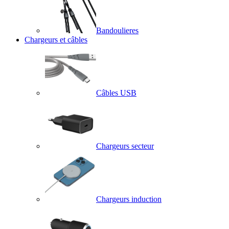
Bandoulieres
Chargeurs et câbles
Câbles USB
Chargeurs secteur
Chargeurs induction