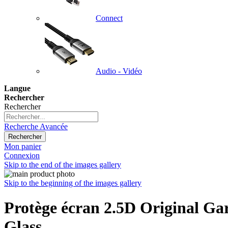
Connect
Audio - Vidéo
Langue
Rechercher
Rechercher
Recherche Avancée
Rechercher
Mon panier
Connexion
Skip to the end of the images gallery
Skip to the beginning of the images gallery
Protège écran 2.5D Original Ga
Glass