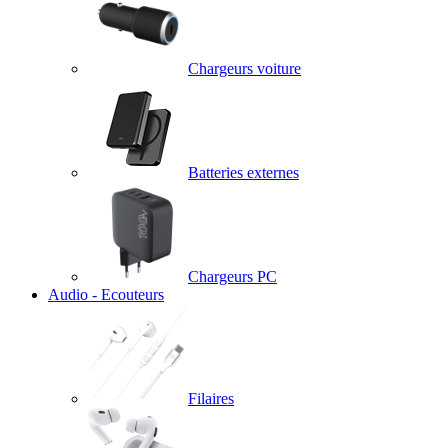
Chargeurs voiture
Batteries externes
Chargeurs PC
Audio - Ecouteurs
Filaires