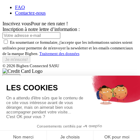
FAQ
Contactez-nous
Inscrivez vous
Pour ne rien rater !
Inscription à notre lettre d’information :
En soumettant ce formulaire, j'accepte que les informations saisies soient
utilisées pour permettre de m'envoyer la newsletter et les emails commerciaux
de la marque Bigben.
Traitement des données
Je m'inscris!
© 2026 Bigben Connected SASU
Fermer
Inscrivez-vous et bénéficiez de
nos offres exclusives
En soumettant ce formulaire, j'accepte que les informations saisies soient
utilisées pour permettre de m'envoyer la newsletter et les emails commerciaux
de la marque Bigben.
Traitement des données
Je m'inscris!