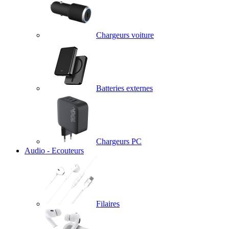
Chargeurs voiture
Batteries externes
Chargeurs PC
Audio - Ecouteurs
Filaires