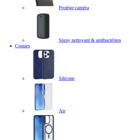
Protège caméra
Spray nettoyant & antibactérien
Coques
Silicone
Air