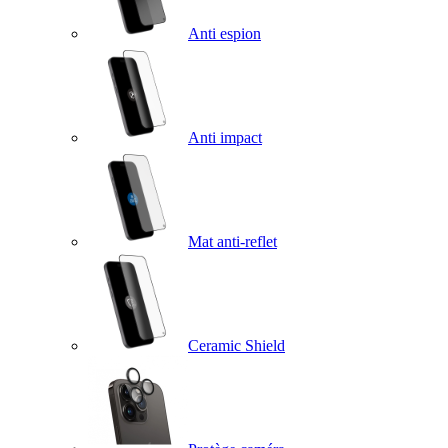
Anti espion
Anti impact
Mat anti-reflet
Ceramic Shield