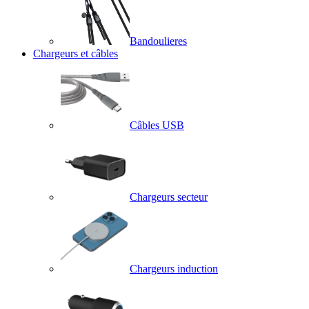
Bandoulieres
Chargeurs et câbles
Câbles USB
Chargeurs secteur
Chargeurs induction