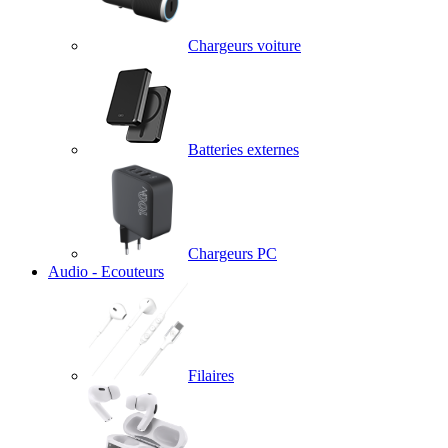
Chargeurs voiture
Batteries externes
Chargeurs PC
Audio - Ecouteurs
Filaires