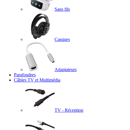
Sans fils
Casques
Adaptateurs
Parafoudres
Câbles TV et Multimédia
TV - Réception