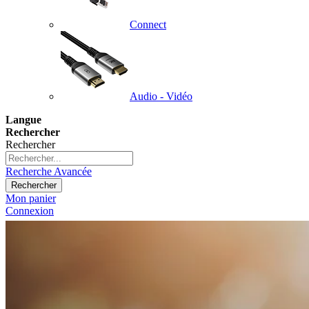
Connect
Audio - Vidéo
Langue
Rechercher
Rechercher
Recherche Avancée
Rechercher
Mon panier
Connexion