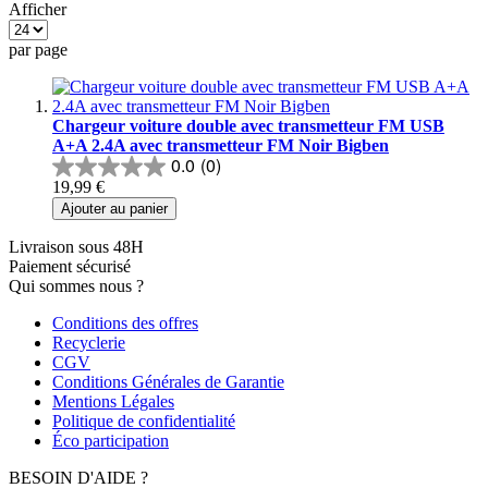
Afficher
par page
Chargeur voiture double avec transmetteur FM USB
A+A 2.4A avec transmetteur FM Noir Bigben
0.0
(0)
19,99 €
Ajouter au panier
Livraison sous 48H
Paiement sécurisé
Qui sommes nous ?
Conditions des offres
Recyclerie
CGV
Conditions Générales de Garantie
Mentions Légales
Politique de confidentialité
Éco participation
BESOIN D'AIDE ?