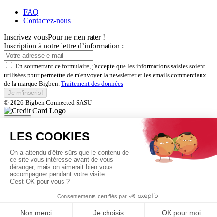
FAQ
Contactez-nous
Inscrivez vous
Pour ne rien rater !
Inscription à notre lettre d’information :
En soumettant ce formulaire, j'accepte que les informations saisies soient
utilisées pour permettre de m'envoyer la newsletter et les emails commerciaux
de la marque Bigben.
Traitement des données
Je m'inscris!
© 2026 Bigben Connected SASU
Fermer
Inscrivez-vous et bénéficiez de
nos offres exclusives
En soumettant ce formulaire, j'accepte que les informations saisies soient
utilisées pour permettre de m'envoyer la newsletter et les emails commerciaux
de la marque Bigben.
Traitement des données
Je m'inscris!