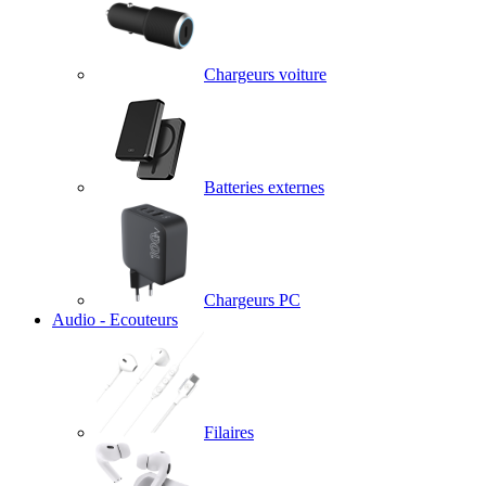
Chargeurs voiture
Batteries externes
Chargeurs PC
Audio - Ecouteurs
Filaires