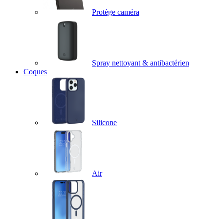
Protège caméra
Spray nettoyant & antibactérien
Coques
Silicone
Air