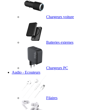
Chargeurs voiture
Batteries externes
Chargeurs PC
Audio - Ecouteurs
Filaires