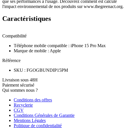
que ses performances à l'usage. Découvrez comment est calculé
l'impact environnemental de nos produits sur www.thegreenact.org.
Caractéristiques
Compatibilité
Téléphone mobile compatible
:
iPhone 15 Pro Max
Marque de mobile
:
Apple
Référence
SKU
:
FGOGBUNDIP15PM
Livraison sous 48H
Paiement sécurisé
Qui sommes nous ?
Conditions des offres
Recyclerie
CGV
Conditions Générales de Garantie
Mentions Légales
Politique de confidentialité