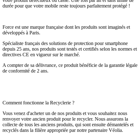
votre produit défectueux ou cassé. Une fois par an et sans limite de
durée pour que votre mobile reste toujours parfaitement protégé !
Force est une marque française dont les produits sont imaginés et
développés à Paris.
Spécialiste français des solutions de protection pour smartphone
depuis 25 ans, nos produits sont testés et certifiés selon les normes et
directives CE en vigueur sur le marché.
A compter de sa délivrance, ce produit bénéficie de la garantie légale
de conformité de 2 ans.
Comment fonctionne la Recyclerie ?
Vous venez d'acheter un de nos produits et vous souhaitez nous
renvoyer votre ancien produit pour le recycler. Nous assurons la
collecte de tous les anciens produits, qui sont ensuite démantelés et
recyclés dans la filière appropriée par notre partenaire Véolia.