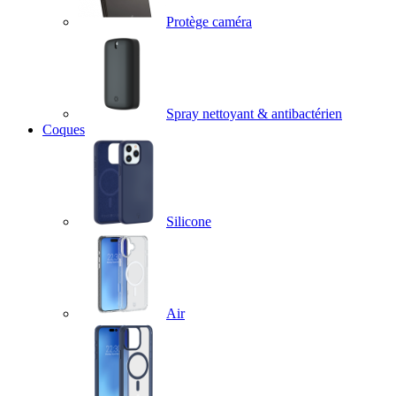
Protège caméra
Spray nettoyant & antibactérien
Coques
Silicone
Air