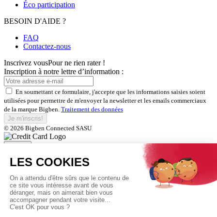
Éco participation
BESOIN D'AIDE ?
FAQ
Contactez-nous
Inscrivez vous
Pour ne rien rater !
Inscription à notre lettre d’information :
En soumettant ce formulaire, j'accepte que les informations saisies soient
utilisées pour permettre de m'envoyer la newsletter et les emails commerciaux
de la marque Bigben.
Traitement des données
Je m'inscris!
© 2026 Bigben Connected SASU
Fermer
Inscrivez-vous et bénéficiez de
nos offres exclusives
En soumettant ce formulaire, j'accepte que les informations saisies soient