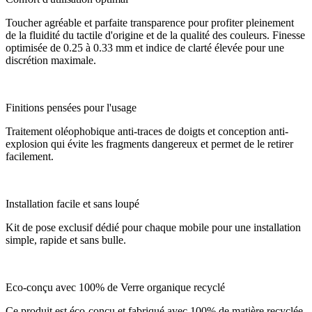
Toucher agréable et parfaite transparence pour profiter pleinement
de la fluidité du tactile d'origine et de la qualité des couleurs. Finesse
optimisée de 0.25 à 0.33 mm et indice de clarté élevée pour une
discrétion maximale.
Finitions pensées pour l'usage
Traitement oléophobique anti-traces de doigts et conception anti-
explosion qui évite les fragments dangereux et permet de le retirer
facilement.
Installation facile et sans loupé
Kit de pose exclusif dédié pour chaque mobile pour une installation
simple, rapide et sans bulle.
Eco-conçu avec 100% de Verre organique recyclé
Ce produit est éco-conçu et fabriqué avec 100% de matière recyclée