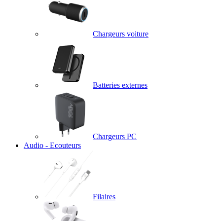
Chargeurs voiture
Batteries externes
Chargeurs PC
Audio - Ecouteurs
Filaires