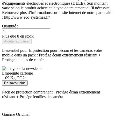
page.
d'équipements électriques et électroniques (DEEE). Son montant
varie selon le produit acheté et le type de traitement qu’il nécessite.
Retrouvez plus d’informations sur le site internet de notre partenaire
: http://www.eco-systemes.fr/
Quantité :
Plus que 8 en stock
Ajouter au panier
L'essentiel pour la protection pour l'écran et les caméras votre
mobile dans un pack : Protège écran extrèmement résistant +
Protège lentilles de caméra
Empreinte carbone
1.09
Kg CO2e
En savoir plus
Pack de protection comprenant : Protège écran extrèmement
résistant + Protège lentilles de caméra
Gamme Original