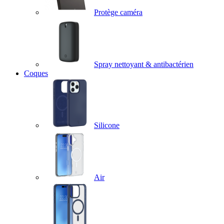
Protège caméra
Spray nettoyant & antibactérien
Coques
Silicone
Air