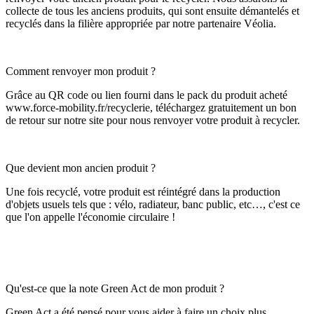
collecte de tous les anciens produits, qui sont ensuite démantelés et
recyclés dans la filière appropriée par notre partenaire Véolia.
Comment renvoyer mon produit ?
Grâce au QR code ou lien fourni dans le pack du produit acheté
www.force-mobility.fr/recyclerie, téléchargez gratuitement un bon
de retour sur notre site pour nous renvoyer votre produit à recycler.
Que devient mon ancien produit ?
Une fois recyclé, votre produit est réintégré dans la production
d'objets usuels tels que : vélo, radiateur, banc public, etc…, c'est ce
que l'on appelle l'économie circulaire !
Qu'est-ce que la note Green Act de mon produit ?
Green Act a été pensé pour vous aider à faire un choix plus