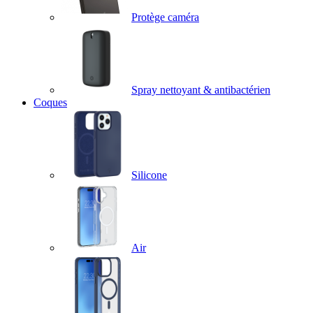
Protège caméra
Spray nettoyant & antibactérien
Coques
Silicone
Air