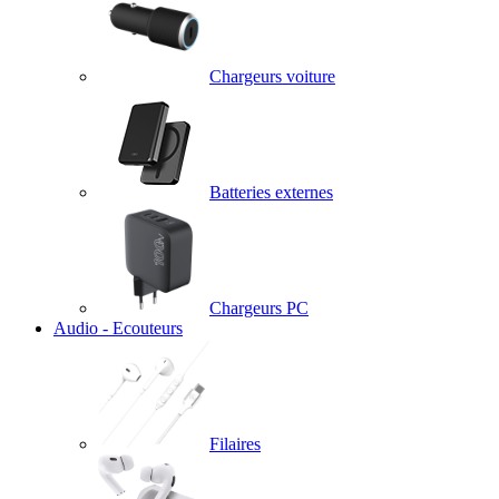
Chargeurs voiture
Batteries externes
Chargeurs PC
Audio - Ecouteurs
Filaires