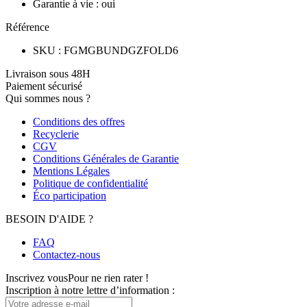
Garantie à vie
:
oui
Référence
SKU
:
FGMGBUNDGZFOLD6
Livraison sous 48H
Paiement sécurisé
Qui sommes nous ?
Conditions des offres
Recyclerie
CGV
Conditions Générales de Garantie
Mentions Légales
Politique de confidentialité
Éco participation
BESOIN D'AIDE ?
FAQ
Contactez-nous
Inscrivez vous
Pour ne rien rater !
Inscription à notre lettre d’information :