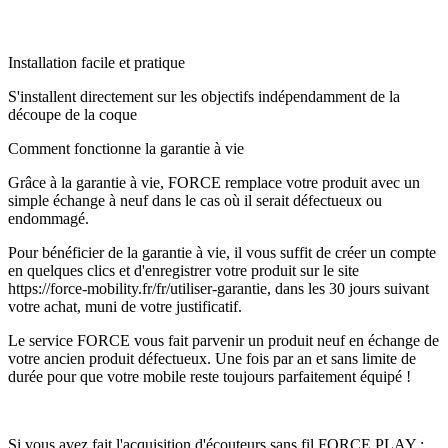
Installation facile et pratique
S'installent directement sur les objectifs indépendamment de la
découpe de la coque
Comment fonctionne la garantie à vie
Grâce à la garantie à vie, FORCE remplace votre produit avec un
simple échange à neuf dans le cas où il serait défectueux ou
endommagé.
Pour bénéficier de la garantie à vie, il vous suffit de créer un compte
en quelques clics et d'enregistrer votre produit sur le site
https://force-mobility.fr/fr/utiliser-garantie, dans les 30 jours suivant
votre achat, muni de votre justificatif.
Le service FORCE vous fait parvenir un produit neuf en échange de
votre ancien produit défectueux. Une fois par an et sans limite de
durée pour que votre mobile reste toujours parfaitement équipé !
Si vous avez fait l'acquisition d'écouteurs sans fil FORCE PLAY :