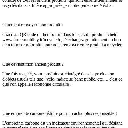
collecte de tous les anciens produits, qui sont ensuite démantelés et
recyclés dans la filière appropriée par notre partenaire Véolia.
Comment renvoyer mon produit ?
Grâce au QR code ou lien fourni dans le pack du produit acheté
www.force-mobility.fr/recyclerie, téléchargez gratuitement un bon
de retour sur notre site pour nous renvoyer votre produit à recycler.
Que devient mon ancien produit ?
Une fois recyclé, votre produit est réintégré dans la production
d'objets usuels tels que : vélo, radiateur, banc public, etc…, c'est ce
que l'on appelle l'économie circulaire !
Une empreinte carbone réduite pour un achat plus responsable !
L'empreinte carbone est un indicateur environnemental qui désigne