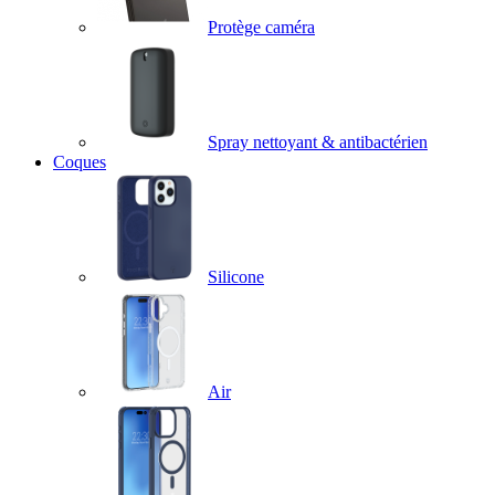
Protège caméra
Spray nettoyant & antibactérien
Coques
Silicone
Air