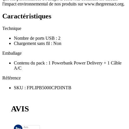
l'impact environnemental de nos produits sur www.thegreenact.org.
Caractéristiques
Technique
Nombre de ports USB
:
2
Chargement sans fil
:
Non
Emballage
Contenu du pack
:
1 Powerbank Power Delivery + 1 Câble
A/C
Référence
SKU
:
FPLIPB5000CPDINTB