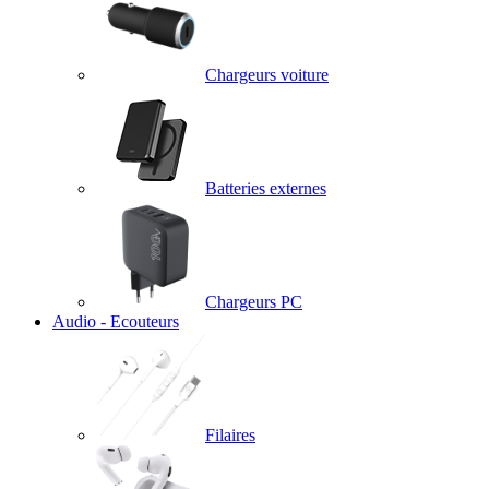
Chargeurs voiture
Batteries externes
Chargeurs PC
Audio - Ecouteurs
Filaires