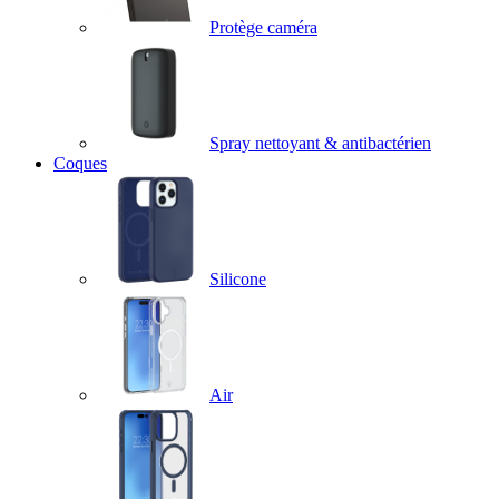
Protège caméra
Spray nettoyant & antibactérien
Coques
Silicone
Air