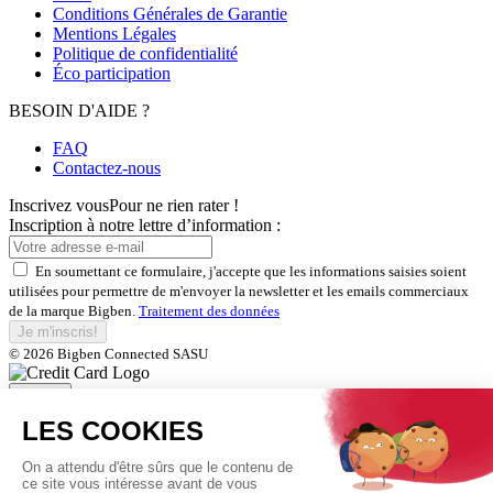
Conditions Générales de Garantie
Mentions Légales
Politique de confidentialité
Éco participation
BESOIN D'AIDE ?
FAQ
Contactez-nous
Inscrivez vous
Pour ne rien rater !
Inscription à notre lettre d’information :
En soumettant ce formulaire, j'accepte que les informations saisies soient
utilisées pour permettre de m'envoyer la newsletter et les emails commerciaux
de la marque Bigben.
Traitement des données
Je m'inscris!
© 2026 Bigben Connected SASU
Fermer
Inscrivez-vous et bénéficiez de
nos offres exclusives