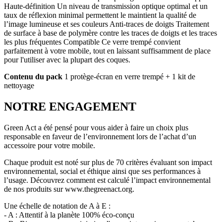
Haute-définition Un niveau de transmission optique optimal et un
taux de réflexion minimal permettent le maintient la qualité de
l’image lumineuse et ses couleurs Anti-traces de doigts Traitement
de surface à base de polymère contre les traces de doigts et les traces
les plus fréquentes Compatible Ce verre trempé convient
parfaitement à votre mobile, tout en laissant suffisamment de place
pour l'utiliser avec la plupart des coques.
Contenu du pack
1 protège-écran en verre trempé + 1 kit de
nettoyage
NOTRE ENGAGEMENT
Green Act a été pensé pour vous aider à faire un choix plus
responsable en faveur de l’environnement lors de l’achat d’un
accessoire pour votre mobile.
Chaque produit est noté sur plus de 70 critères évaluant son impact
environnemental, social et éthique ainsi que ses performances à
l’usage. Découvrez comment est calculé l’impact environnemental
de nos produits sur www.thegreenact.org.
Une échelle de notation de A à E :
- A : Attentif à la planète 100% éco-conçu