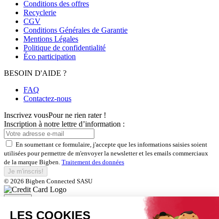
Conditions des offres
Recyclerie
CGV
Conditions Générales de Garantie
Mentions Légales
Politique de confidentialité
Éco participation
BESOIN D'AIDE ?
FAQ
Contactez-nous
Inscrivez vous
Pour ne rien rater !
Inscription à notre lettre d’information :
En soumettant ce formulaire, j'accepte que les informations saisies soient
utilisées pour permettre de m'envoyer la newsletter et les emails commerciaux
de la marque Bigben.
Traitement des données
Je m'inscris!
© 2026 Bigben Connected SASU
Fermer
Inscrivez-vous et bénéficiez de