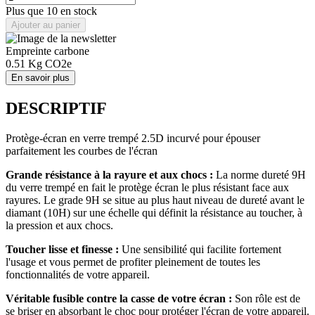
Plus que 10 en stock
Ajouter au panier
Empreinte carbone
0.51
Kg CO2e
En savoir plus
DESCRIPTIF
Protège-écran en verre trempé 2.5D incurvé pour épouser
parfaitement les courbes de l'écran
Grande résistance à la rayure et aux chocs :
La norme dureté 9H
du verre trempé en fait le protège écran le plus résistant face aux
rayures. Le grade 9H se situe au plus haut niveau de dureté avant le
diamant (10H) sur une échelle qui définit la résistance au toucher, à
la pression et aux chocs.
Toucher lisse et finesse :
Une sensibilité qui facilite fortement
l'usage et vous permet de profiter pleinement de toutes les
fonctionnalités de votre appareil.
Véritable fusible contre la casse de votre écran :
Son rôle est de
se briser en absorbant le choc pour protéger l'écran de votre appareil.