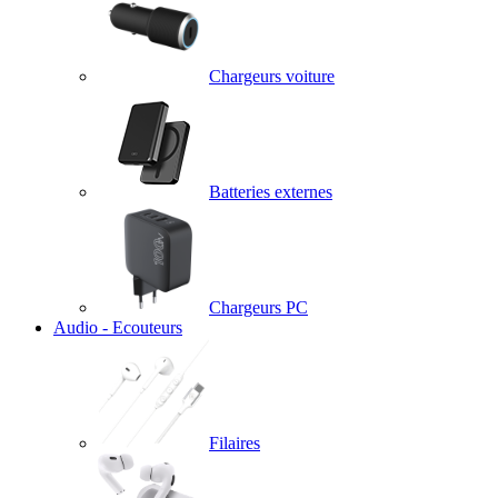
Chargeurs voiture
Batteries externes
Chargeurs PC
Audio - Ecouteurs
Filaires