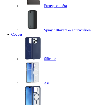
Protège caméra
Spray nettoyant & antibactérien
Coques
Silicone
Air