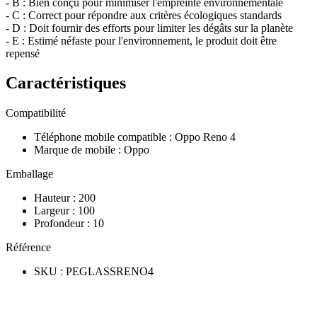
- B : Bien conçu pour minimiser l'empreinte environnementale
- C : Correct pour répondre aux critères écologiques standards
- D : Doit fournir des efforts pour limiter les dégâts sur la planète
- E : Estimé néfaste pour l'environnement, le produit doit être
repensé
Caractéristiques
Compatibilité
Téléphone mobile compatible
:
Oppo Reno 4
Marque de mobile
:
Oppo
Emballage
Hauteur
:
200
Largeur
:
100
Profondeur
:
10
Référence
SKU
:
PEGLASSRENO4