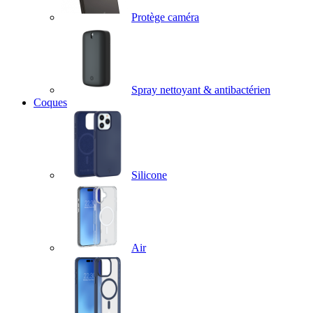
Protège caméra
Spray nettoyant & antibactérien
Coques
Silicone
Air