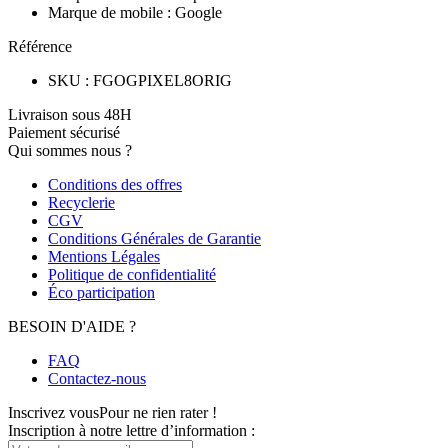
Marque de mobile
:
Google
Référence
SKU
:
FGOGPIXEL8ORIG
Livraison sous 48H
Paiement sécurisé
Qui sommes nous ?
Conditions des offres
Recyclerie
CGV
Conditions Générales de Garantie
Mentions Légales
Politique de confidentialité
Éco participation
BESOIN D'AIDE ?
FAQ
Contactez-nous
Inscrivez vous
Pour ne rien rater !
Inscription à notre lettre d’information :