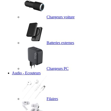
Chargeurs voiture
Batteries externes
Chargeurs PC
Audio - Ecouteurs
Filaires