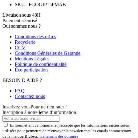
SKU
:
FGOGIP15PMAB
Livraison sous 48H
Paiement sécurisé
Qui sommes nous ?
Conditions des offres
Recyclerie
CGV
Conditions Générales de Garantie
Mentions Légales
Politique de confidentialité
Éco participation
BESOIN D'AIDE ?
FAQ
Contactez-nous
Inscrivez vous
Pour ne rien rater !
Inscription à notre lettre d’information :
En soumettant ce formulaire, j'accepte que les informations saisies soient
utilisées pour permettre de m'envoyer la newsletter et les emails commerciaux
de la marque Bigben.
Traitement des données