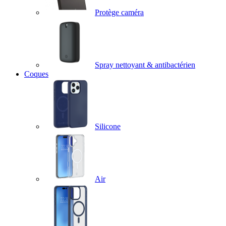
Protège caméra
Spray nettoyant & antibactérien
Coques
Silicone
Air