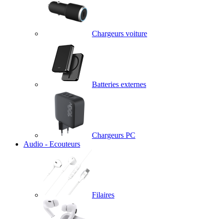
Chargeurs voiture
Batteries externes
Chargeurs PC
Audio - Ecouteurs
Filaires