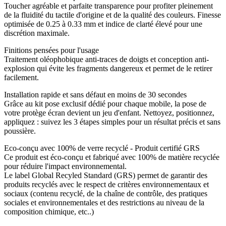
Toucher agréable et parfaite transparence pour profiter pleinement
de la fluidité du tactile d'origine et de la qualité des couleurs. Finesse
optimisée de 0.25 à 0.33 mm et indice de clarté élevé pour une
discrétion maximale.
Finitions pensées pour l'usage
Traitement oléophobique anti-traces de doigts et conception anti-
explosion qui évite les fragments dangereux et permet de le retirer
facilement.
Installation rapide et sans défaut en moins de 30 secondes
Grâce au kit pose exclusif dédié pour chaque mobile, la pose de
votre protège écran devient un jeu d'enfant. Nettoyez, positionnez,
appliquez : suivez les 3 étapes simples pour un résultat précis et sans
poussière.
Eco-conçu avec 100% de verre recyclé - Produit certifié GRS
Ce produit est éco-conçu et fabriqué avec 100% de matière recyclée
pour réduire l'impact environnemental.
Le label Global Recyled Standard (GRS) permet de garantir des
produits recyclés avec le respect de critères environnementaux et
sociaux (contenu recyclé, de la chaîne de contrôle, des pratiques
sociales et environnementales et des restrictions au niveau de la
composition chimique, etc..)