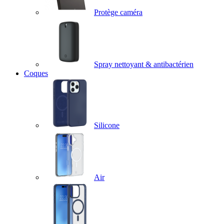
Protège caméra
Spray nettoyant & antibactérien
Coques
Silicone
Air