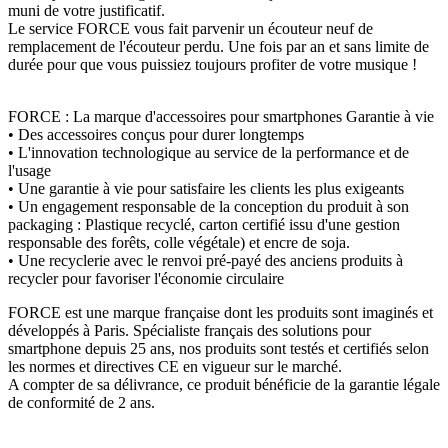
muni de votre justificatif.
Le service FORCE vous fait parvenir un écouteur neuf de
remplacement de l'écouteur perdu. Une fois par an et sans limite de
durée pour que vous puissiez toujours profiter de votre musique !
FORCE : La marque d'accessoires pour smartphones Garantie à vie
• Des accessoires conçus pour durer longtemps
• L'innovation technologique au service de la performance et de
l'usage
• Une garantie à vie pour satisfaire les clients les plus exigeants
• Un engagement responsable de la conception du produit à son
packaging : Plastique recyclé, carton certifié issu d'une gestion
responsable des forêts, colle végétale) et encre de soja.
• Une recyclerie avec le renvoi pré-payé des anciens produits à
recycler pour favoriser l'économie circulaire
FORCE est une marque française dont les produits sont imaginés et
développés à Paris. Spécialiste français des solutions pour
smartphone depuis 25 ans, nos produits sont testés et certifiés selon
les normes et directives CE en vigueur sur le marché.
A compter de sa délivrance, ce produit bénéficie de la garantie légale
de conformité de 2 ans.