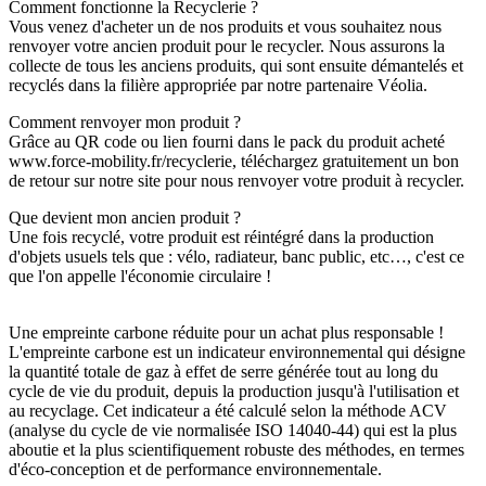
Comment fonctionne la Recyclerie ?
Vous venez d'acheter un de nos produits et vous souhaitez nous
renvoyer votre ancien produit pour le recycler. Nous assurons la
collecte de tous les anciens produits, qui sont ensuite démantelés et
recyclés dans la filière appropriée par notre partenaire Véolia.
Comment renvoyer mon produit ?
Grâce au QR code ou lien fourni dans le pack du produit acheté
www.force-mobility.fr/recyclerie, téléchargez gratuitement un bon
de retour sur notre site pour nous renvoyer votre produit à recycler.
Que devient mon ancien produit ?
Une fois recyclé, votre produit est réintégré dans la production
d'objets usuels tels que : vélo, radiateur, banc public, etc…, c'est ce
que l'on appelle l'économie circulaire !
Une empreinte carbone réduite pour un achat plus responsable !
L'empreinte carbone est un indicateur environnemental qui désigne
la quantité totale de gaz à effet de serre générée tout au long du
cycle de vie du produit, depuis la production jusqu'à l'utilisation et
au recyclage. Cet indicateur a été calculé selon la méthode ACV
(analyse du cycle de vie normalisée ISO 14040-44) qui est la plus
aboutie et la plus scientifiquement robuste des méthodes, en termes
d'éco-conception et de performance environnementale.