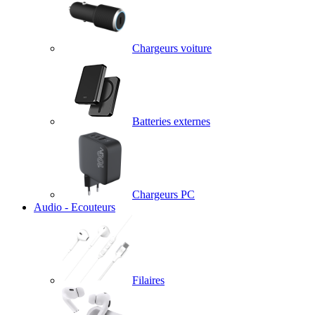
Chargeurs voiture
Batteries externes
Chargeurs PC
Audio - Ecouteurs
Filaires