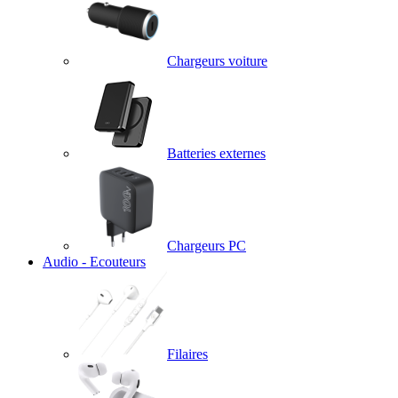
Chargeurs voiture
Batteries externes
Chargeurs PC
Audio - Ecouteurs
Filaires