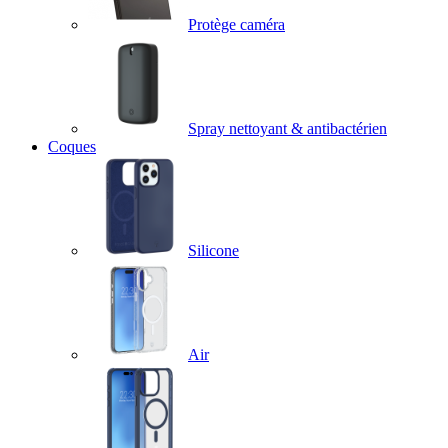
Protège caméra
Spray nettoyant & antibactérien
Coques
Silicone
Air