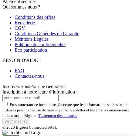
Paiement sécurisé
Qui sommes nous ?
Conditions des offres
Recyclerie
CGV
Conditions Générales de Garantie
Mentions Légales
Politique de confidentialité
Éco participation
BESOIN D'AIDE ?
FAQ
Contactez-nous
Inscrivez vous
Pour ne rien rater !
Inscription à notre lettre d’information :
En soumettant ce formulaire, j'accepte que les informations saisies soient
utilisées pour permettre de m'envoyer la newsletter et les emails commerciaux
de la marque Bigben.
Traitement des données
Je m'inscris!
© 2026 Bigben Connected SASU