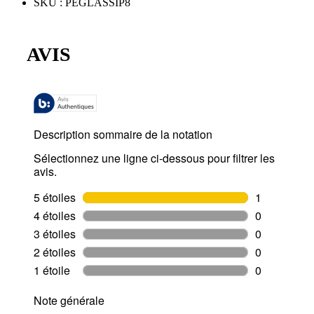
SKU
:
PEGLASSIP8