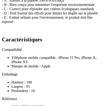
- A : Attentif à la planète 100% éco-conçu
- B : Bien conçu pour minimiser l'empreinte environnementale
- C : Correct pour répondre aux critères écologiques standards
- D : Doit fournir des efforts pour limiter les dégâts sur la planète
- E : Estimé néfaste pour l'environnement, le produit doit être
repensé
Caractéristiques
Compatibilité
Téléphone mobile compatible
:
iPhone 11 Pro, iPhone X,
iPhone XS
Marque de mobile
:
Apple
Emballage
Hauteur
:
180
Largeur
:
95
Profondeur
:
10
Référence