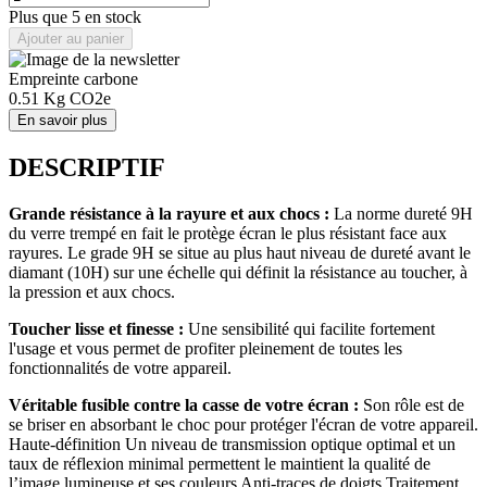
Plus que 5 en stock
Ajouter au panier
Empreinte carbone
0.51
Kg CO2e
En savoir plus
DESCRIPTIF
Grande résistance à la rayure et aux chocs :
La norme dureté 9H
du verre trempé en fait le protège écran le plus résistant face aux
rayures. Le grade 9H se situe au plus haut niveau de dureté avant le
diamant (10H) sur une échelle qui définit la résistance au toucher, à
la pression et aux chocs.
Toucher lisse et finesse :
Une sensibilité qui facilite fortement
l'usage et vous permet de profiter pleinement de toutes les
fonctionnalités de votre appareil.
Véritable fusible contre la casse de votre écran :
Son rôle est de
se briser en absorbant le choc pour protéger l'écran de votre appareil.
Haute-définition Un niveau de transmission optique optimal et un
taux de réflexion minimal permettent le maintient la qualité de
l’image lumineuse et ses couleurs Anti-traces de doigts Traitement