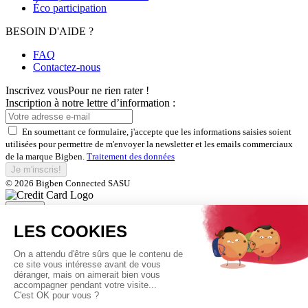
Éco participation
BESOIN D'AIDE ?
FAQ
Contactez-nous
Inscrivez vous
Pour ne rien rater !
Inscription à notre lettre d’information :
En soumettant ce formulaire, j'accepte que les informations saisies soient
utilisées pour permettre de m'envoyer la newsletter et les emails commerciaux
de la marque Bigben.
Traitement des données
Je m'inscris!
© 2026 Bigben Connected SASU
Fermer
Inscrivez-vous et bénéficiez de
nos offres exclusives
En soumettant ce formulaire, j'accepte que les informations saisies soient