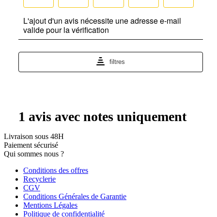
Livraison sous 48H
Paiement sécurisé
Qui sommes nous ?
Conditions des offres
Recyclerie
CGV
Conditions Générales de Garantie
Mentions Légales
Politique de confidentialité