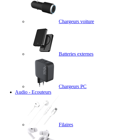
Chargeurs voiture
Batteries externes
Chargeurs PC
Audio - Ecouteurs
Filaires