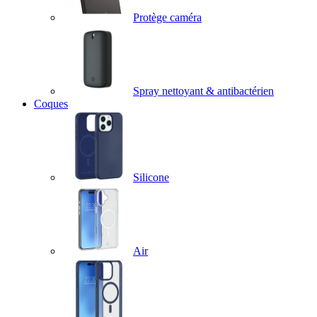
Protège caméra
Spray nettoyant & antibactérien
Coques
Silicone
Air