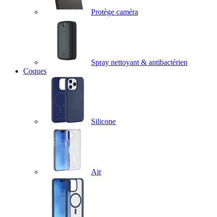
Protège caméra
Spray nettoyant & antibactérien
Coques
Silicone
Air