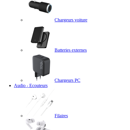
Chargeurs voiture
Batteries externes
Chargeurs PC
Audio - Ecouteurs
Filaires