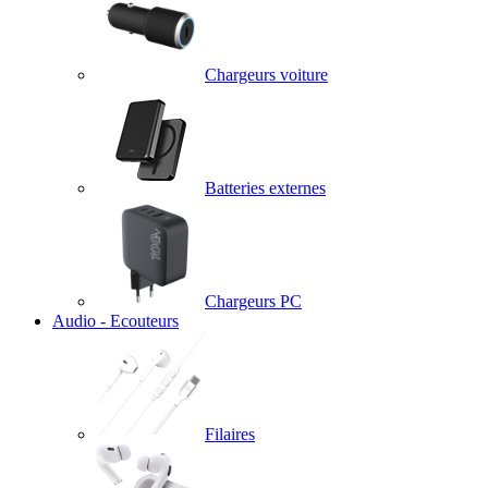
Chargeurs voiture
Batteries externes
Chargeurs PC
Audio - Ecouteurs
Filaires