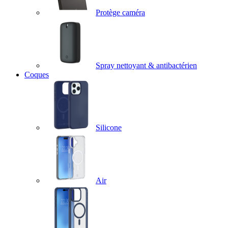
Protège caméra
Spray nettoyant & antibactérien
Coques
Silicone
Air