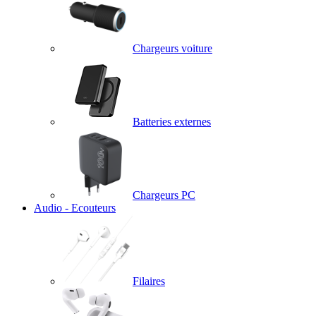
Chargeurs voiture
Batteries externes
Chargeurs PC
Audio - Ecouteurs
Filaires