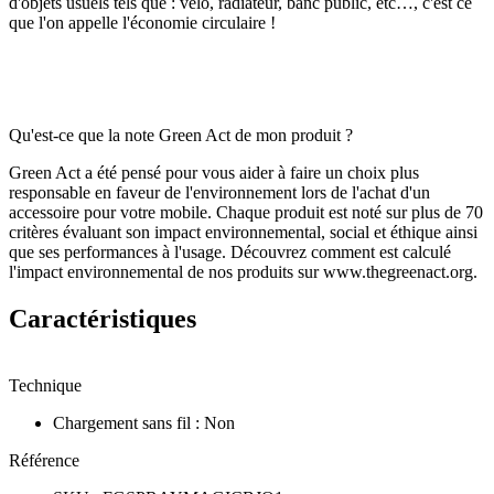
d'objets usuels tels que : vélo, radiateur, banc public, etc…, c'est ce
que l'on appelle l'économie circulaire !
Qu'est-ce que la note Green Act de mon produit ?
Green Act a été pensé pour vous aider à faire un choix plus
responsable en faveur de l'environnement lors de l'achat d'un
accessoire pour votre mobile. Chaque produit est noté sur plus de 70
critères évaluant son impact environnemental, social et éthique ainsi
que ses performances à l'usage. Découvrez comment est calculé
l'impact environnemental de nos produits sur www.thegreenact.org.
Caractéristiques
Technique
Chargement sans fil
:
Non
Référence