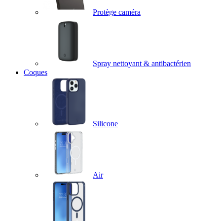
Protège caméra
Spray nettoyant & antibactérien
Coques
Silicone
Air