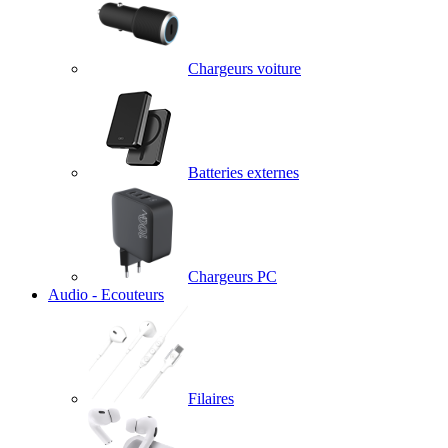
Chargeurs voiture
Batteries externes
Chargeurs PC
Audio - Ecouteurs
Filaires