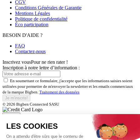
CGV
Conditions Générales de Garantie
Mentions Légales
Politique de confidentialité
Éco participation
BESOIN D'AIDE ?
FAQ
Contactez-nous
Inscrivez vous
Pour ne rien rater !
Inscription à notre lettre d’information :
En soumettant ce formulaire, j'accepte que les informations saisies soient
utilisées pour permettre de m'envoyer la newsletter et les emails commerciaux
de la marque Bigben.
Traitement des données
Je m'inscris!
© 2026 Bigben Connected SASU
Fermer
Inscrivez-vous et bénéficiez de
nos offres exclusives