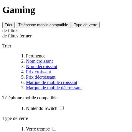
Gaming
Trier
Téléphone mobile compatible
Type de verre
de filtres
de filtres
fermer
Trier
Pertinence
Nom croissant
Nom décroissant
Prix croissant
Prix décroissant
Marque de mobile croissant
Marque de mobile décroissant
Téléphone mobile compatible
Nintendo Switch
Type de verre
Verre trempé