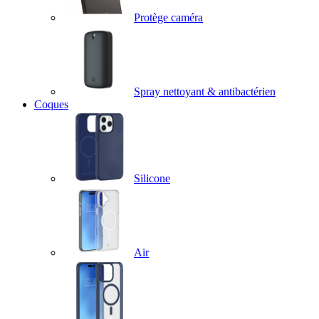
Protège caméra
Spray nettoyant & antibactérien
Coques
Silicone
Air