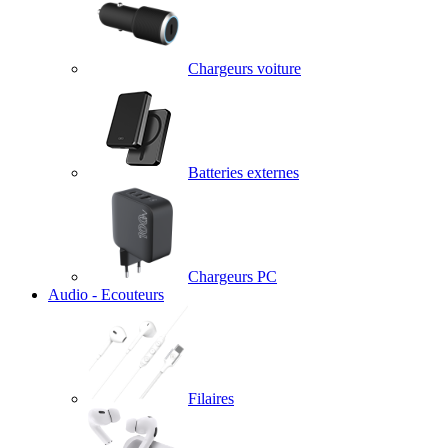
Chargeurs voiture
Batteries externes
Chargeurs PC
Audio - Ecouteurs
Filaires