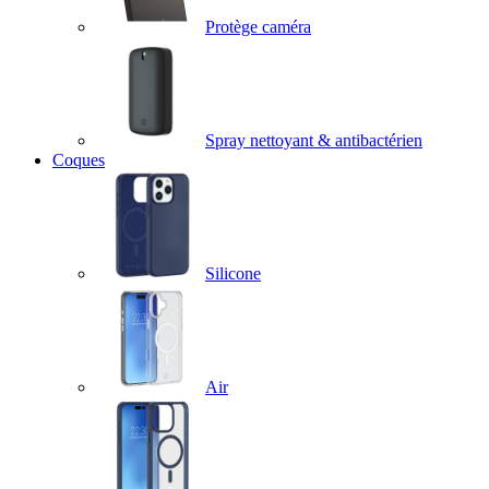
Protège caméra
Spray nettoyant & antibactérien
Coques
Silicone
Air