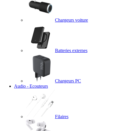
Chargeurs voiture
Batteries externes
Chargeurs PC
Audio - Ecouteurs
Filaires