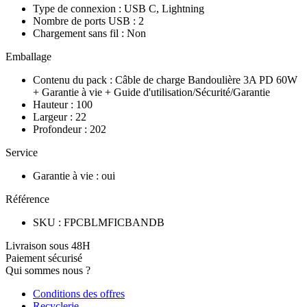
Type de connexion
:
USB C, Lightning
Nombre de ports USB
:
2
Chargement sans fil
:
Non
Emballage
Contenu du pack
:
Câble de charge Bandoulière 3A PD 60W
+ Garantie à vie + Guide d'utilisation/Sécurité/Garantie
Hauteur
:
100
Largeur
:
22
Profondeur
:
202
Service
Garantie à vie
:
oui
Référence
SKU
:
FPCBLMFICBANDB
Livraison sous 48H
Paiement sécurisé
Qui sommes nous ?
Conditions des offres
Recyclerie