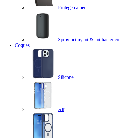
Protège caméra
Spray nettoyant & antibactérien
Coques
Silicone
Air