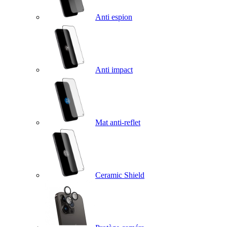
Anti espion
Anti impact
Mat anti-reflet
Ceramic Shield