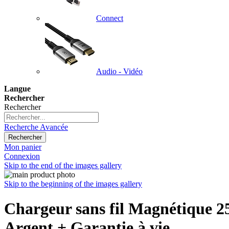
Connect
Audio - Vidéo
Langue
Rechercher
Rechercher
Recherche Avancée
Rechercher
Mon panier
Connexion
Skip to the end of the images gallery
Skip to the beginning of the images gallery
Chargeur sans fil Magnétique 
Argent + Garantie à vie