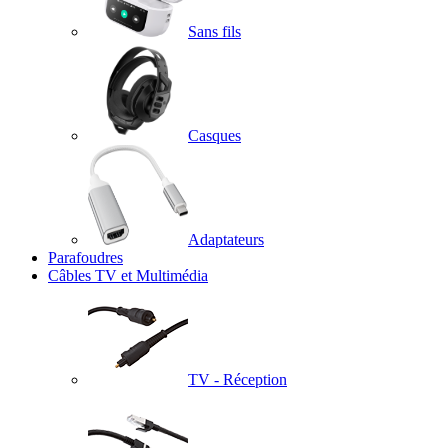
Sans fils
Casques
Adaptateurs
Parafoudres
Câbles TV et Multimédia
TV - Réception