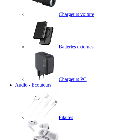
Chargeurs voiture
Batteries externes
Chargeurs PC
Audio - Ecouteurs
Filaires