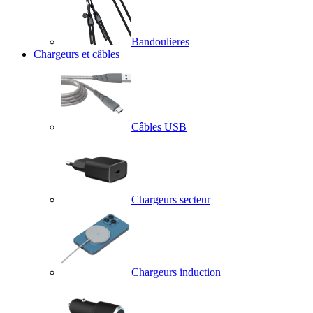
Bandoulieres
Chargeurs et câbles
Câbles USB
Chargeurs secteur
Chargeurs induction