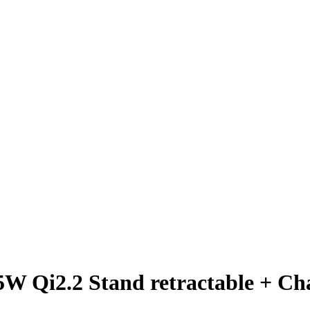
25W Qi2.2 Stand retractable + C