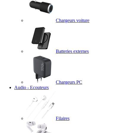
Chargeurs voiture
Batteries externes
Chargeurs PC
Audio - Ecouteurs
Filaires