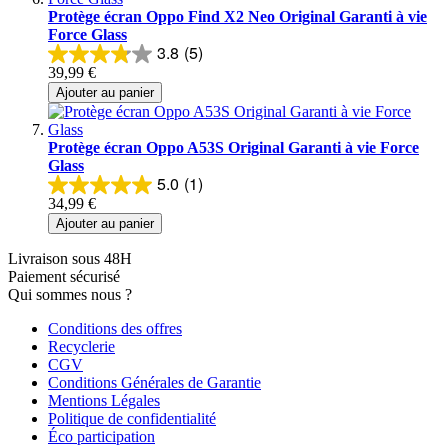
Protège écran Oppo Find X2 Neo Original Garanti à vie
Force Glass
3.8
(5)
39,99 €
Ajouter au panier
Protège écran Oppo A53S Original Garanti à vie Force
Glass
5.0
(1)
34,99 €
Ajouter au panier
Livraison sous 48H
Paiement sécurisé
Qui sommes nous ?
Conditions des offres
Recyclerie
CGV
Conditions Générales de Garantie
Mentions Légales
Politique de confidentialité
Éco participation