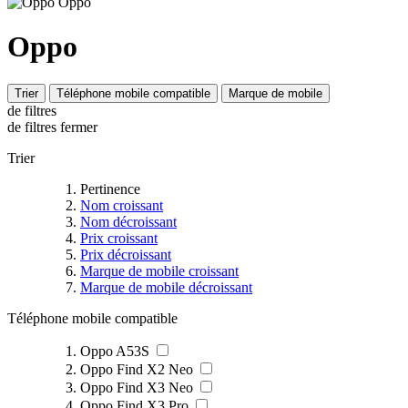
Oppo
Trier
Téléphone mobile compatible
Marque de mobile
de filtres
de filtres
fermer
Trier
Pertinence
Nom croissant
Nom décroissant
Prix croissant
Prix décroissant
Marque de mobile croissant
Marque de mobile décroissant
Téléphone mobile compatible
Oppo A53S
Oppo Find X2 Neo
Oppo Find X3 Neo
Oppo Find X3 Pro