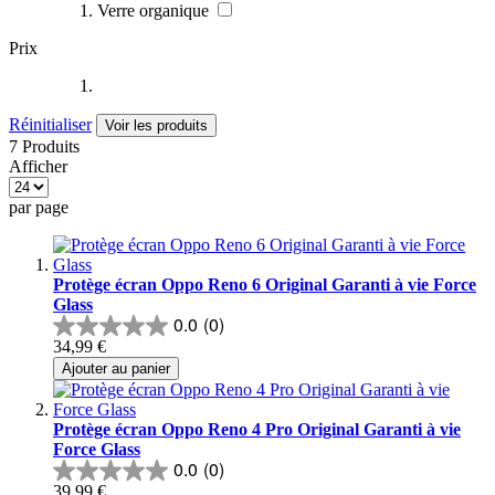
Verre organique
Prix
Réinitialiser
Voir les produits
7 Produits
Afficher
par page
Protège écran Oppo Reno 6 Original Garanti à vie Force
Glass
0.0
(0)
34,99 €
Ajouter au panier
Protège écran Oppo Reno 4 Pro Original Garanti à vie
Force Glass
0.0
(0)
39,99 €