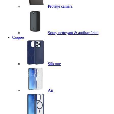
Protège caméra
Spray nettoyant & antibactérien
Coques
Silicone
Air