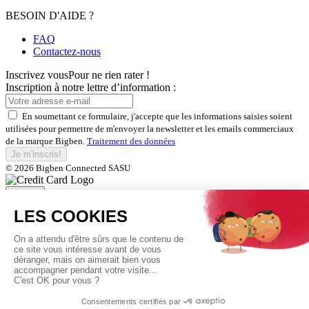
BESOIN D'AIDE ?
FAQ
Contactez-nous
Inscrivez vous
Pour ne rien rater !
Inscription à notre lettre d’information :
En soumettant ce formulaire, j'accepte que les informations saisies soient
utilisées pour permettre de m'envoyer la newsletter et les emails commerciaux
de la marque Bigben.
Traitement des données
Je m'inscris!
© 2026 Bigben Connected SASU
Fermer
Inscrivez-vous et bénéficiez de
nos offres exclusives
En soumettant ce formulaire, j'accepte que les informations saisies soient
utilisées pour permettre de m'envoyer la newsletter et les emails commerciaux