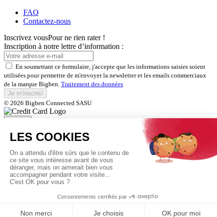
FAQ
Contactez-nous
Inscrivez vous
Pour ne rien rater !
Inscription à notre lettre d’information :
En soumettant ce formulaire, j'accepte que les informations saisies soient
utilisées pour permettre de m'envoyer la newsletter et les emails commerciaux
de la marque Bigben.
Traitement des données
Je m'inscris!
© 2026 Bigben Connected SASU
Fermer
Inscrivez-vous et bénéficiez de
nos offres exclusives
En soumettant ce formulaire, j'accepte que les informations saisies soient
utilisées pour permettre de m'envoyer la newsletter et les emails commerciaux
de la marque Bigben.
Traitement des données
Je m'inscris!