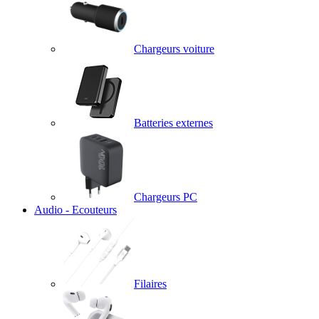
Chargeurs voiture
Batteries externes
Chargeurs PC
Audio - Ecouteurs
Filaires