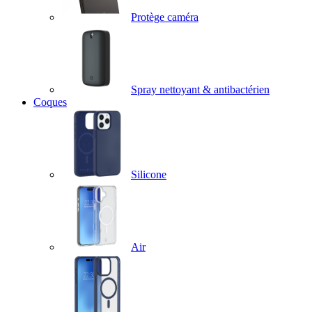
Protège caméra
Spray nettoyant & antibactérien
Coques
Silicone
Air