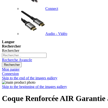
Connect
Audio - Vidéo
Langue
Rechercher
Rechercher
Recherche Avancée
Rechercher
Mon panier
Connexion
Skip to the end of the images gallery
Skip to the beginning of the images gallery
Coque Renforcée AIR Garantie 