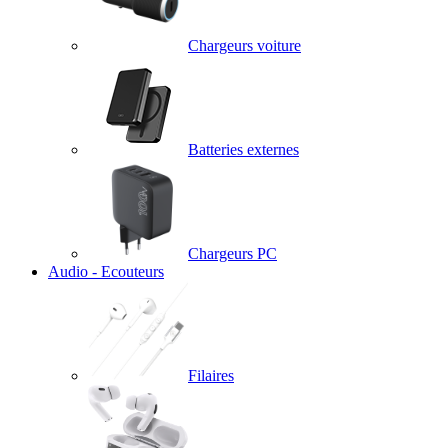
Chargeurs voiture
Batteries externes
Chargeurs PC
Audio - Ecouteurs
Filaires