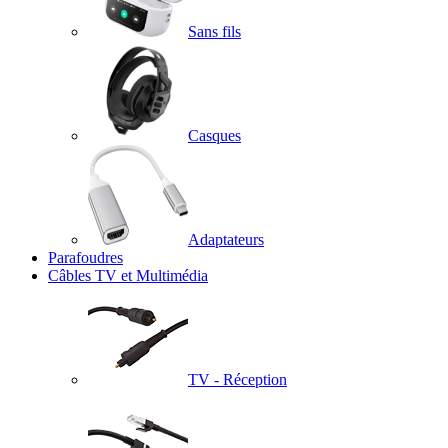
Sans fils
Casques
Adaptateurs
Parafoudres
Câbles TV et Multimédia
TV - Réception