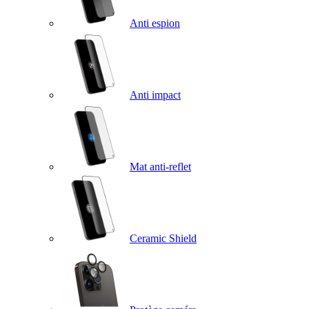
Anti espion
Anti impact
Mat anti-reflet
Ceramic Shield