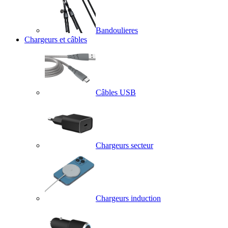
Bandoulieres
Chargeurs et câbles
Câbles USB
Chargeurs secteur
Chargeurs induction