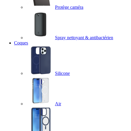
Protège caméra
Spray nettoyant & antibactérien
Coques
Silicone
Air