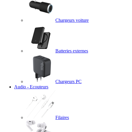
Chargeurs voiture
Batteries externes
Chargeurs PC
Audio - Ecouteurs
Filaires