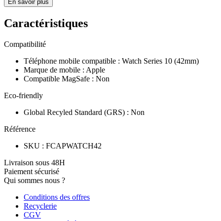
En savoir plus
Caractéristiques
Compatibilité
Téléphone mobile compatible
:
Watch Series 10 (42mm)
Marque de mobile
:
Apple
Compatible MagSafe
:
Non
Eco-friendly
Global Recyled Standard (GRS)
:
Non
Référence
SKU
:
FCAPWATCH42
Livraison sous 48H
Paiement sécurisé
Qui sommes nous ?
Conditions des offres
Recyclerie
CGV