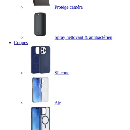
Protège caméra
Spray nettoyant & antibactérien
Coques
Silicone
Air