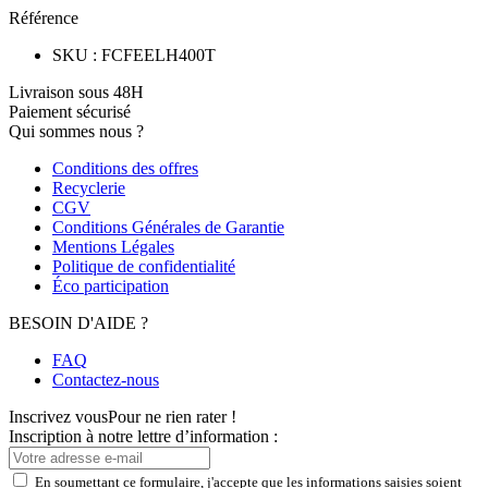
Référence
SKU
:
FCFEELH400T
Livraison sous 48H
Paiement sécurisé
Qui sommes nous ?
Conditions des offres
Recyclerie
CGV
Conditions Générales de Garantie
Mentions Légales
Politique de confidentialité
Éco participation
BESOIN D'AIDE ?
FAQ
Contactez-nous
Inscrivez vous
Pour ne rien rater !
Inscription à notre lettre d’information :
En soumettant ce formulaire, j'accepte que les informations saisies soient