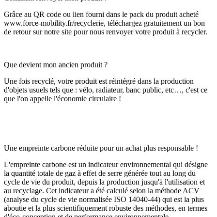
Grâce au QR code ou lien fourni dans le pack du produit acheté
www.force-mobility.fr/recyclerie, téléchargez gratuitement un bon
de retour sur notre site pour nous renvoyer votre produit à recycler.
Que devient mon ancien produit ?
Une fois recyclé, votre produit est réintégré dans la production
d'objets usuels tels que : vélo, radiateur, banc public, etc…, c'est ce
que l'on appelle l'économie circulaire !
Une empreinte carbone réduite pour un achat plus responsable !
L'empreinte carbone est un indicateur environnemental qui désigne
la quantité totale de gaz à effet de serre générée tout au long du
cycle de vie du produit, depuis la production jusqu'à l'utilisation et
au recyclage. Cet indicateur a été calculé selon la méthode ACV
(analyse du cycle de vie normalisée ISO 14040-44) qui est la plus
aboutie et la plus scientifiquement robuste des méthodes, en termes
d'éco-conception et de performance environnementale.