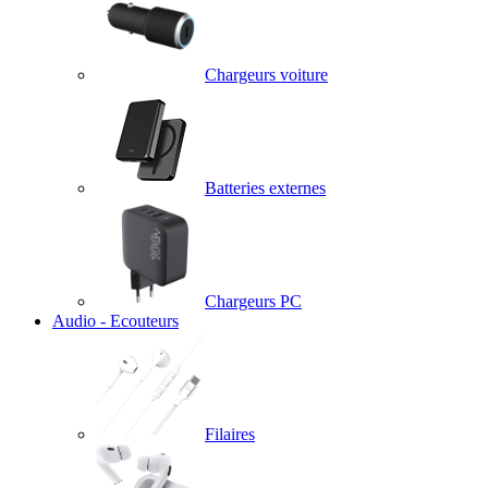
Chargeurs voiture
Batteries externes
Chargeurs PC
Audio - Ecouteurs
Filaires