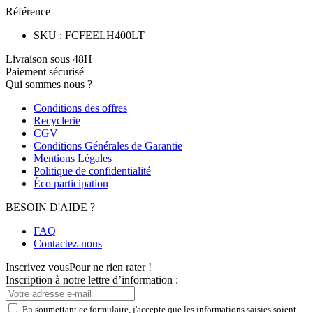
Référence
SKU
:
FCFEELH400LT
Livraison sous 48H
Paiement sécurisé
Qui sommes nous ?
Conditions des offres
Recyclerie
CGV
Conditions Générales de Garantie
Mentions Légales
Politique de confidentialité
Éco participation
BESOIN D'AIDE ?
FAQ
Contactez-nous
Inscrivez vous
Pour ne rien rater !
Inscription à notre lettre d’information :
En soumettant ce formulaire, j'accepte que les informations saisies soient