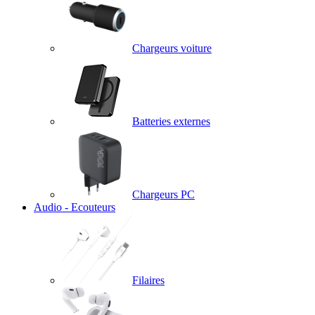
Chargeurs voiture
Batteries externes
Chargeurs PC
Audio - Ecouteurs
Filaires