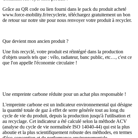
Grâce au QR code ou lien fourni dans le pack du produit acheté
www.force-mobility.fr/recyclerie, téléchargez gratuitement un bon
de retour sur notre site pour nous renvoyer votre produit à recycler.
Que devient mon ancien produit ?
Une fois recyclé, votre produit est réintégré dans la production
d'objets usuels tels que : vélo, radiateur, banc public, etc…, c'est ce
que l'on appelle l'économie circulaire !
Une empreinte carbone réduite pour un achat plus responsable !
L'empreinte carbone est un indicateur environnemental qui désigne
la quantité totale de gaz à effet de serre générée tout au long du
cycle de vie du produit, depuis la production jusqu'à l'utilisation et
au recyclage. Cet indicateur a été calculé selon la méthode ACV
(analyse du cycle de vie normalisée ISO 14040-44) qui est la plus
aboutie et la plus scientifiquement robuste des méthodes, en termes
d'éco-conception et de performance environnementale.