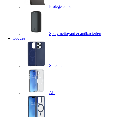
Protège caméra
Spray nettoyant & antibactérien
Coques
Silicone
Air