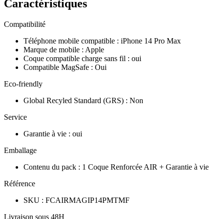
Caractéristiques
Compatibilité
Téléphone mobile compatible
:
iPhone 14 Pro Max
Marque de mobile
:
Apple
Coque compatible charge sans fil
:
oui
Compatible MagSafe
:
Oui
Eco-friendly
Global Recyled Standard (GRS)
:
Non
Service
Garantie à vie
:
oui
Emballage
Contenu du pack
:
1 Coque Renforcée AIR + Garantie à vie
Référence
SKU
:
FCAIRMAGIP14PMTMF
Livraison sous 48H