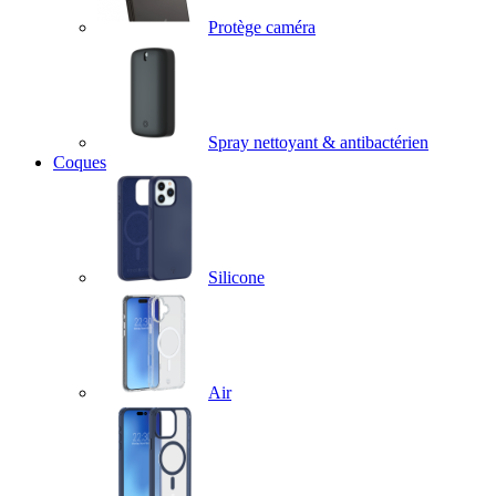
Protège caméra
Spray nettoyant & antibactérien
Coques
Silicone
Air