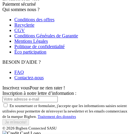
Paiement sécurisé
Qui sommes nous ?
Conditions des offres
Recyclerie
CGV
Conditions Générales de Garantie
Mentions Légales
Politique de confidentialité
Éco participation
BESOIN D'AIDE ?
FAQ
Contactez-nous
Inscrivez vous
Pour ne rien rater !
Inscription à notre lettre d’information :
En soumettant ce formulaire, j'accepte que les informations saisies soient
utilisées pour permettre de m'envoyer la newsletter et les emails commerciaux
de la marque Bigben.
Traitement des données
Je m'inscris!
© 2026 Bigben Connected SASU