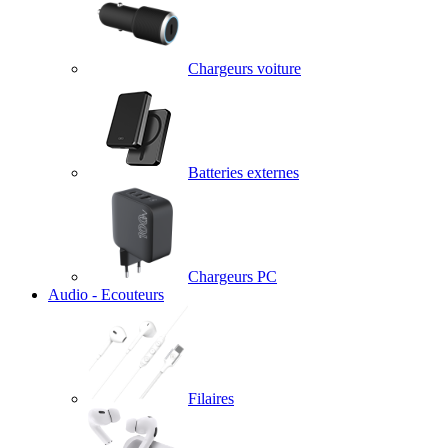
Chargeurs voiture
Batteries externes
Chargeurs PC
Audio - Ecouteurs
Filaires