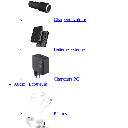
Chargeurs voiture
Batteries externes
Chargeurs PC
Audio - Ecouteurs
Filaires