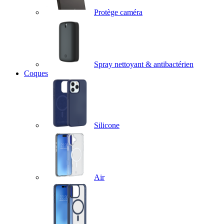
Protège caméra
Spray nettoyant & antibactérien
Coques
Silicone
Air