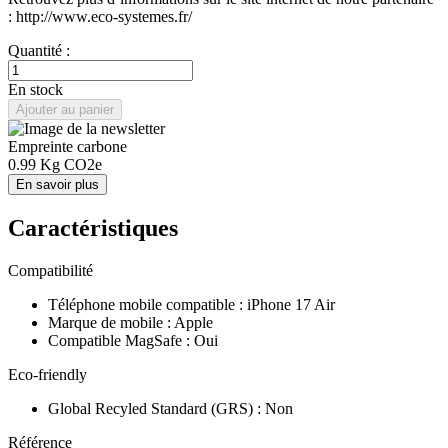
: http://www.eco-systemes.fr/
Quantité :
En stock
Ajouter au panier
Empreinte carbone
0.99
Kg CO2e
En savoir plus
Caractéristiques
Compatibilité
Téléphone mobile compatible
:
iPhone 17 Air
Marque de mobile
:
Apple
Compatible MagSafe
:
Oui
Eco-friendly
Global Recyled Standard (GRS)
:
Non
Référence