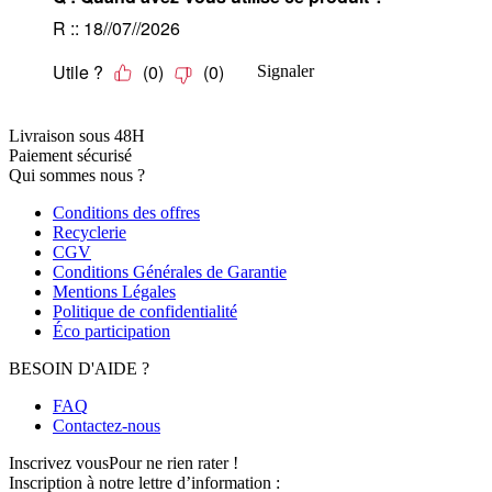
Livraison sous 48H
Paiement sécurisé
Qui sommes nous ?
Conditions des offres
Recyclerie
CGV
Conditions Générales de Garantie
Mentions Légales
Politique de confidentialité
Éco participation
BESOIN D'AIDE ?
FAQ
Contactez-nous
Inscrivez vous
Pour ne rien rater !
Inscription à notre lettre d’information :