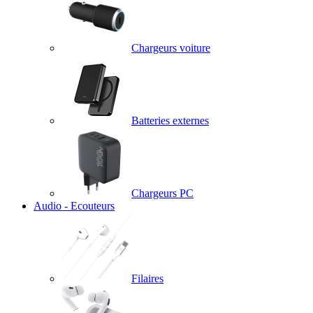
Chargeurs voiture
Batteries externes
Chargeurs PC
Audio - Ecouteurs
Filaires