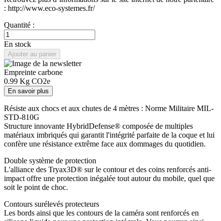
page.
: http://www.eco-systemes.fr/
Quantité :
En stock
Ajouter au panier
Empreinte carbone
0.99
Kg CO2e
En savoir plus
Résiste aux chocs et aux chutes de 4 mètres : Norme Militaire MIL-
STD-810G
Structure innovante HybridDefense® composée de multiples
matériaux imbriqués qui garantit l'intégrité parfaite de la coque et lui
confère une résistance extrême face aux dommages du quotidien.
Double système de protection
L'alliance des Tryax3D® sur le contour et des coins renforcés anti-
impact offre une protection inégalée tout autour du mobile, quel que
soit le point de choc.
Contours surélevés protecteurs
Les bords ainsi que les contours de la caméra sont renforcés en