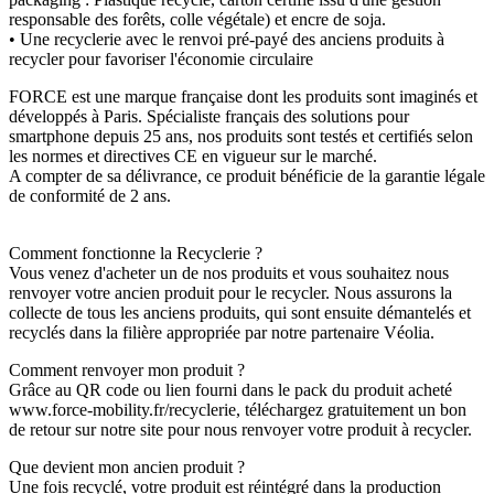
responsable des forêts, colle végétale) et encre de soja.
• Une recyclerie avec le renvoi pré-payé des anciens produits à
recycler pour favoriser l'économie circulaire
FORCE est une marque française dont les produits sont imaginés et
développés à Paris. Spécialiste français des solutions pour
smartphone depuis 25 ans, nos produits sont testés et certifiés selon
les normes et directives CE en vigueur sur le marché.
A compter de sa délivrance, ce produit bénéficie de la garantie légale
de conformité de 2 ans.
Comment fonctionne la Recyclerie ?
Vous venez d'acheter un de nos produits et vous souhaitez nous
renvoyer votre ancien produit pour le recycler. Nous assurons la
collecte de tous les anciens produits, qui sont ensuite démantelés et
recyclés dans la filière appropriée par notre partenaire Véolia.
Comment renvoyer mon produit ?
Grâce au QR code ou lien fourni dans le pack du produit acheté
www.force-mobility.fr/recyclerie, téléchargez gratuitement un bon
de retour sur notre site pour nous renvoyer votre produit à recycler.
Que devient mon ancien produit ?
Une fois recyclé, votre produit est réintégré dans la production