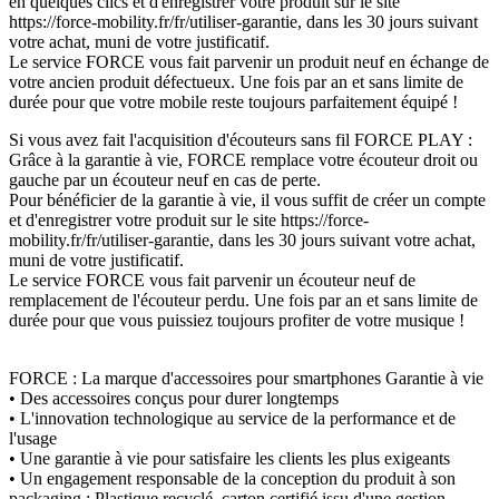
en quelques clics et d'enregistrer votre produit sur le site
https://force-mobility.fr/fr/utiliser-garantie, dans les 30 jours suivant
votre achat, muni de votre justificatif.
Le service FORCE vous fait parvenir un produit neuf en échange de
votre ancien produit défectueux. Une fois par an et sans limite de
durée pour que votre mobile reste toujours parfaitement équipé !
Si vous avez fait l'acquisition d'écouteurs sans fil FORCE PLAY :
Grâce à la garantie à vie, FORCE remplace votre écouteur droit ou
gauche par un écouteur neuf en cas de perte.
Pour bénéficier de la garantie à vie, il vous suffit de créer un compte
et d'enregistrer votre produit sur le site https://force-
mobility.fr/fr/utiliser-garantie, dans les 30 jours suivant votre achat,
muni de votre justificatif.
Le service FORCE vous fait parvenir un écouteur neuf de
remplacement de l'écouteur perdu. Une fois par an et sans limite de
durée pour que vous puissiez toujours profiter de votre musique !
FORCE : La marque d'accessoires pour smartphones Garantie à vie
• Des accessoires conçus pour durer longtemps
• L'innovation technologique au service de la performance et de
l'usage
• Une garantie à vie pour satisfaire les clients les plus exigeants
• Un engagement responsable de la conception du produit à son
packaging : Plastique recyclé, carton certifié issu d'une gestion