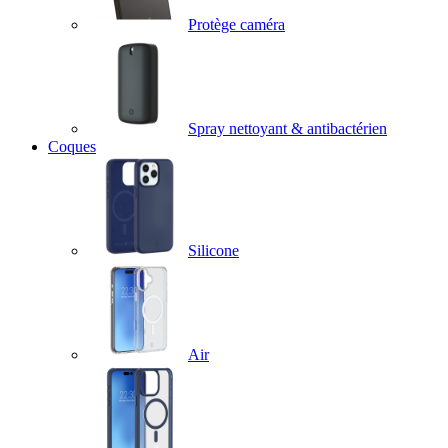
Protège caméra
Spray nettoyant & antibactérien
Coques
Silicone
Air