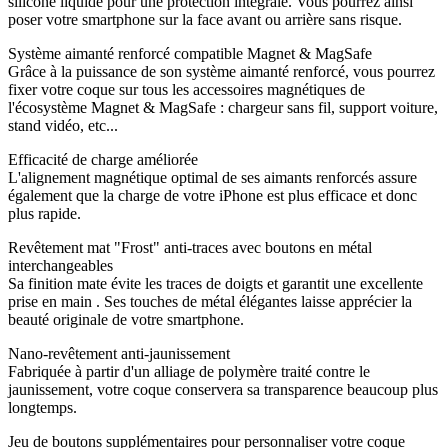
silicone liquide pour une protection intégrale. Vous pourrez ainsi
poser votre smartphone sur la face avant ou arrière sans risque.
Système aimanté renforcé compatible Magnet & MagSafe
Grâce à la puissance de son système aimanté renforcé, vous pourrez
fixer votre coque sur tous les accessoires magnétiques de
l'écosystème Magnet & MagSafe : chargeur sans fil, support voiture,
stand vidéo, etc...
Efficacité de charge améliorée
L'alignement magnétique optimal de ses aimants renforcés assure
également que la charge de votre iPhone est plus efficace et donc
plus rapide.
Revêtement mat "Frost" anti-traces avec boutons en métal
interchangeables
Sa finition mate évite les traces de doigts et garantit une excellente
prise en main . Ses touches de métal élégantes laisse apprécier la
beauté originale de votre smartphone.
Nano-revêtement anti-jaunissement
Fabriquée à partir d'un alliage de polymère traité contre le
jaunissement, votre coque conservera sa transparence beaucoup plus
longtemps.
Jeu de boutons supplémentaires pour personnaliser votre coque