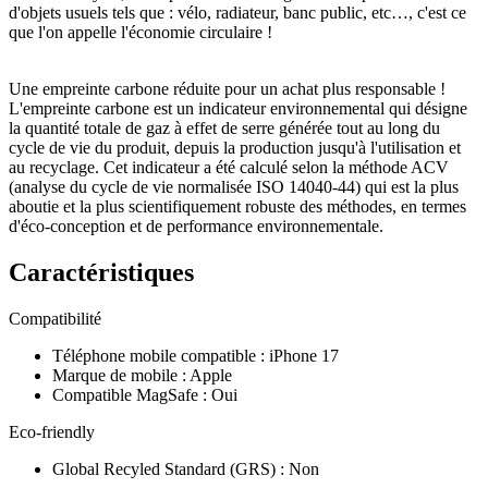
d'objets usuels tels que : vélo, radiateur, banc public, etc…, c'est ce
que l'on appelle l'économie circulaire !
Une empreinte carbone réduite pour un achat plus responsable !
L'empreinte carbone est un indicateur environnemental qui désigne
la quantité totale de gaz à effet de serre générée tout au long du
cycle de vie du produit, depuis la production jusqu'à l'utilisation et
au recyclage. Cet indicateur a été calculé selon la méthode ACV
(analyse du cycle de vie normalisée ISO 14040-44) qui est la plus
aboutie et la plus scientifiquement robuste des méthodes, en termes
d'éco-conception et de performance environnementale.
Caractéristiques
Compatibilité
Téléphone mobile compatible
:
iPhone 17
Marque de mobile
:
Apple
Compatible MagSafe
:
Oui
Eco-friendly
Global Recyled Standard (GRS)
:
Non