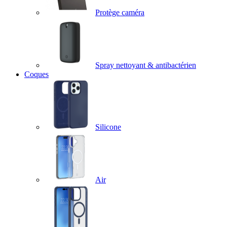
Protège caméra
Spray nettoyant & antibactérien
Coques
Silicone
Air