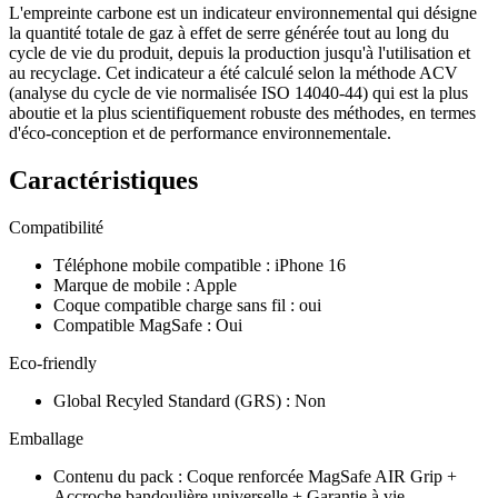
L'empreinte carbone est un indicateur environnemental qui désigne
la quantité totale de gaz à effet de serre générée tout au long du
cycle de vie du produit, depuis la production jusqu'à l'utilisation et
au recyclage. Cet indicateur a été calculé selon la méthode ACV
(analyse du cycle de vie normalisée ISO 14040-44) qui est la plus
aboutie et la plus scientifiquement robuste des méthodes, en termes
d'éco-conception et de performance environnementale.
Caractéristiques
Compatibilité
Téléphone mobile compatible
:
iPhone 16
Marque de mobile
:
Apple
Coque compatible charge sans fil
:
oui
Compatible MagSafe
:
Oui
Eco-friendly
Global Recyled Standard (GRS)
:
Non
Emballage
Contenu du pack
:
Coque renforcée MagSafe AIR Grip +
Accroche bandoulière universelle + Garantie à vie