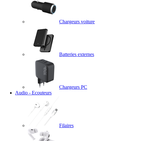
Chargeurs voiture
Batteries externes
Chargeurs PC
Audio - Ecouteurs
Filaires