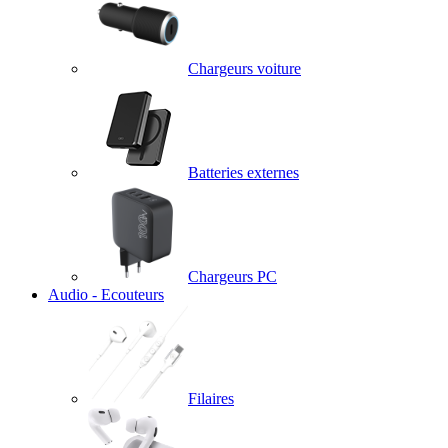
Chargeurs voiture
Batteries externes
Chargeurs PC
Audio - Ecouteurs
Filaires