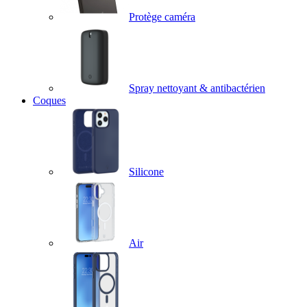
Protège caméra
Spray nettoyant & antibactérien
Coques
Silicone
Air