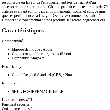
responsable en faveur de l'environnement lors de l'achat d'un
accessoire pour votre mobile. Chaque produit est noté sur plus de 70
critères évaluant son impact environnemental, social et éthique ainsi
que ses performances à l'usage. Découvrez comment est calculé
l'impact environnemental de nos produits sur www.thegreenact.org.
Caractéristiques
Compatibilité
Marque de mobile
:
Apple
Coque compatible charge sans fil
:
oui
Compatible MagSafe
:
Oui
Eco-friendly
Global Recyled Standard (GRS)
:
Non
Référence
SKU
:
FCAIRFRMAGIP16PLB
Livraison sous 48H
Paiement sécurisé
Qui sommes nous ?