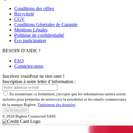
Conditions des offres
Recyclerie
CGV
Conditions Générales de Garantie
Mentions Légales
Politique de confidentialité
Éco participation
BESOIN D'AIDE ?
FAQ
Contactez-nous
Inscrivez vous
Pour ne rien rater !
Inscription à notre lettre d’information :
En soumettant ce formulaire, j'accepte que les informations saisies soient
utilisées pour permettre de m'envoyer la newsletter et les emails commerciaux
de la marque Bigben.
Traitement des données
Je m'inscris!
© 2026 Bigben Connected SASU
Fermer