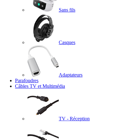
Sans fils
Casques
Adaptateurs
Parafoudres
Câbles TV et Multimédia
TV - Réception