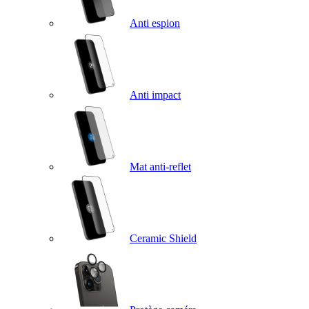
Anti espion
Anti impact
Mat anti-reflet
Ceramic Shield