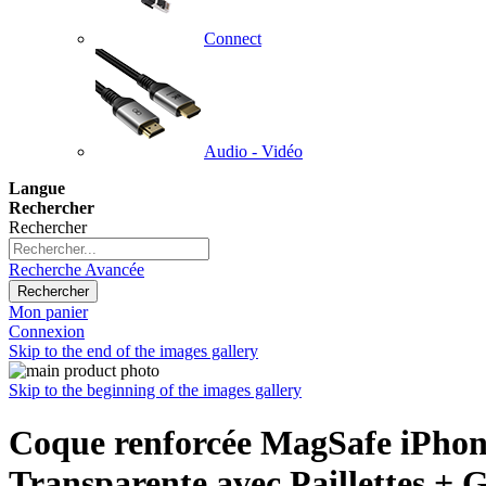
Connect
Audio - Vidéo
Langue
Rechercher
Rechercher
Recherche Avancée
Rechercher
Mon panier
Connexion
Skip to the end of the images gallery
Skip to the beginning of the images gallery
Coque renforcée MagSafe iPh
Transparente avec Paillettes + G