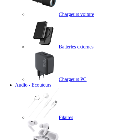
Chargeurs voiture
Batteries externes
Chargeurs PC
Audio - Ecouteurs
Filaires