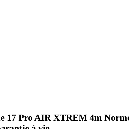
one 17 Pro AIR XTREM 4m Norme
arantie à vie