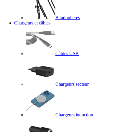
Bandoulieres
Chargeurs et câbles
Câbles USB
Chargeurs secteur
Chargeurs induction