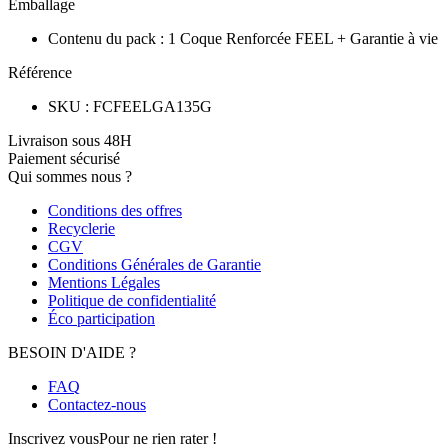
Emballage
Contenu du pack
:
1 Coque Renforcée FEEL + Garantie à vie
Référence
SKU
:
FCFEELGA135G
Livraison sous 48H
Paiement sécurisé
Qui sommes nous ?
Conditions des offres
Recyclerie
CGV
Conditions Générales de Garantie
Mentions Légales
Politique de confidentialité
Éco participation
BESOIN D'AIDE ?
FAQ
Contactez-nous
Inscrivez vous
Pour ne rien rater !