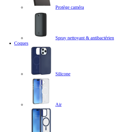
Protège caméra
Spray nettoyant & antibactérien
Coques
Silicone
Air