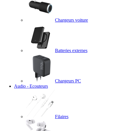
Chargeurs voiture
Batteries externes
Chargeurs PC
Audio - Ecouteurs
Filaires