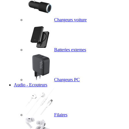
Chargeurs voiture
Batteries externes
Chargeurs PC
Audio - Ecouteurs
Filaires