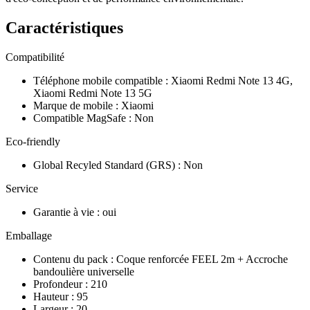
Caractéristiques
Compatibilité
Téléphone mobile compatible
:
Xiaomi Redmi Note 13 4G,
Xiaomi Redmi Note 13 5G
Marque de mobile
:
Xiaomi
Compatible MagSafe
:
Non
Eco-friendly
Global Recyled Standard (GRS)
:
Non
Service
Garantie à vie
:
oui
Emballage
Contenu du pack
:
Coque renforcée FEEL 2m + Accroche
bandoulière universelle
Profondeur
:
210
Hauteur
:
95
Largeur
:
20