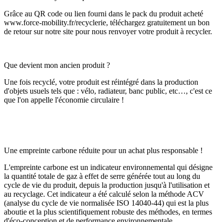
Grâce au QR code ou lien fourni dans le pack du produit acheté
www.force-mobility.fr/recyclerie, téléchargez gratuitement un bon
de retour sur notre site pour nous renvoyer votre produit à recycler.
Que devient mon ancien produit ?
Une fois recyclé, votre produit est réintégré dans la production
d'objets usuels tels que : vélo, radiateur, banc public, etc…, c'est ce
que l'on appelle l'économie circulaire !
Une empreinte carbone réduite pour un achat plus responsable !
L'empreinte carbone est un indicateur environnemental qui désigne
la quantité totale de gaz à effet de serre générée tout au long du
cycle de vie du produit, depuis la production jusqu'à l'utilisation et
au recyclage. Cet indicateur a été calculé selon la méthode ACV
(analyse du cycle de vie normalisée ISO 14040-44) qui est la plus
aboutie et la plus scientifiquement robuste des méthodes, en termes
d'éco-conception et de performance environnementale.