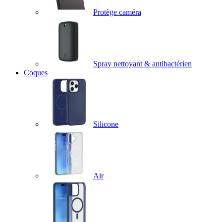
Protège caméra
Spray nettoyant & antibactérien
Coques
Silicone
Air