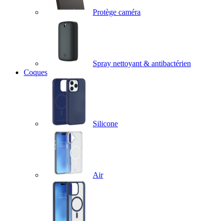
Protège caméra
Spray nettoyant & antibactérien
Coques
Silicone
Air