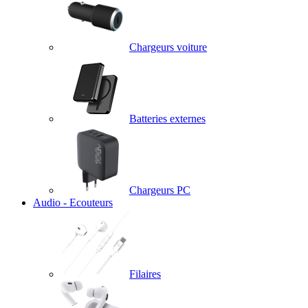
Chargeurs voiture
Batteries externes
Chargeurs PC
Audio - Ecouteurs
Filaires