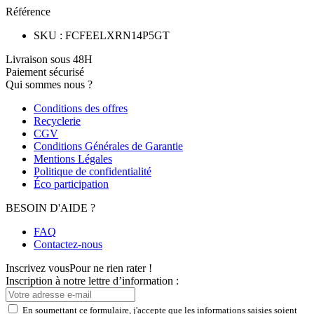
Référence
SKU
:
FCFEELXRN14P5GT
Livraison sous 48H
Paiement sécurisé
Qui sommes nous ?
Conditions des offres
Recyclerie
CGV
Conditions Générales de Garantie
Mentions Légales
Politique de confidentialité
Éco participation
BESOIN D'AIDE ?
FAQ
Contactez-nous
Inscrivez vous
Pour ne rien rater !
Inscription à notre lettre d’information :
En soumettant ce formulaire, j'accepte que les informations saisies soient