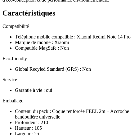
Caractéristiques
Compatibilité
Téléphone mobile compatible
:
Xiaomi Redmi Note 14 Pro
Marque de mobile
:
Xiaomi
Compatible MagSafe
:
Non
Eco-friendly
Global Recyled Standard (GRS)
:
Non
Service
Garantie à vie
:
oui
Emballage
Contenu du pack
:
Coque renforcée FEEL 2m + Accroche
bandoulière universelle
Profondeur
:
210
Hauteur
:
105
Largeur
:
25