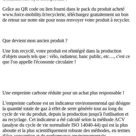
Grâce au QR code ou lien fourni dans le pack du produit acheté
www.force-mobility.fr/recyclerie, téléchargez gratuitement un bon
de retour sur notre site pour nous renvoyer votre produit à recycler.
Que devient mon ancien produit ?
Une fois recyclé, votre produit est réintégré dans la production
d'objets usuels tels que : vélo, radiateur, banc public, etc…, c'est ce
que l'on appelle l'économie circulaire !
Une empreinte carbone réduite pour un achat plus responsable !
L'empreinte carbone est un indicateur environnemental qui désigne
la quantité totale de gaz à effet de serre générée tout au long du
cycle de vie du produit, depuis la production jusqu'à l'utilisation et
au recyclage. Cet indicateur a été calculé selon la méthode ACV
(analyse du cycle de vie normalisée ISO 14040-44) qui est la plus
aboutie et la plus scientifiquement robuste des méthodes, en termes
d'éco-conception et de performance environnementale.