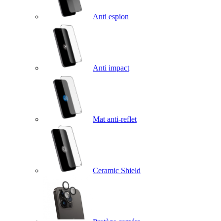
Anti espion
Anti impact
Mat anti-reflet
Ceramic Shield