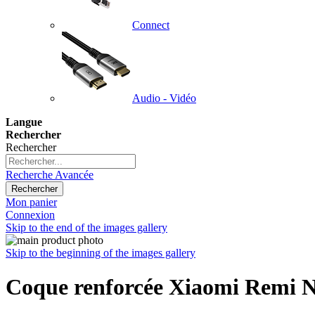
Connect
Audio - Vidéo
Langue
Rechercher
Rechercher
Recherche Avancée
Rechercher
Mon panier
Connexion
Skip to the end of the images gallery
Skip to the beginning of the images gallery
Coque renforcée Xiaomi Remi N