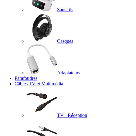
Sans fils
Casques
Adaptateurs
Parafoudres
Câbles TV et Multimédia
TV - Réception