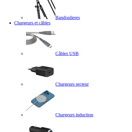
Bandoulieres
Chargeurs et câbles
Câbles USB
Chargeurs secteur
Chargeurs induction