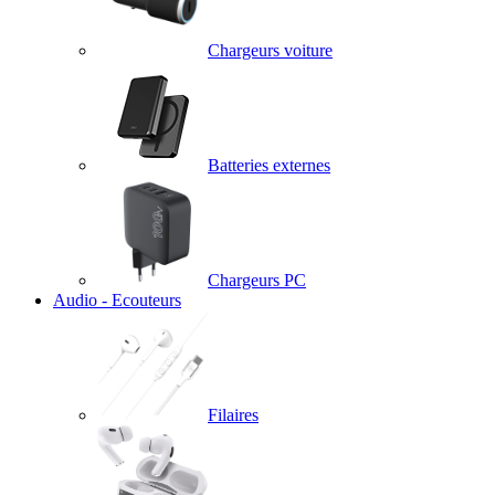
Chargeurs voiture
Batteries externes
Chargeurs PC
Audio - Ecouteurs
Filaires