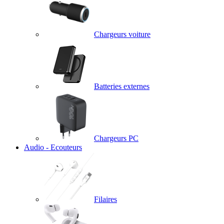
Chargeurs voiture
Batteries externes
Chargeurs PC
Audio - Ecouteurs
Filaires