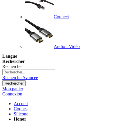
Connect
Audio - Vidéo
Langue
Rechercher
Rechercher
Recherche Avancée
Rechercher
Mon panier
Connexion
Accueil
Coques
Silicone
Honor