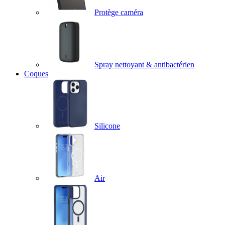
Protège caméra
Spray nettoyant & antibactérien
Coques
Silicone
Air