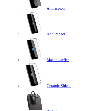
Anti espion
Anti impact
Mat anti-reflet
Ceramic Shield