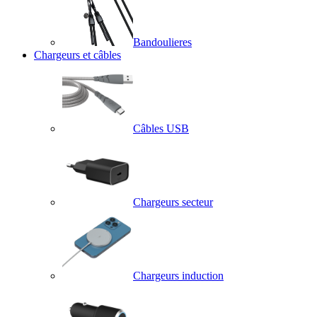
Bandoulieres
Chargeurs et câbles
Câbles USB
Chargeurs secteur
Chargeurs induction