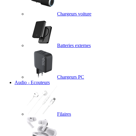
Chargeurs voiture
Batteries externes
Chargeurs PC
Audio - Ecouteurs
Filaires