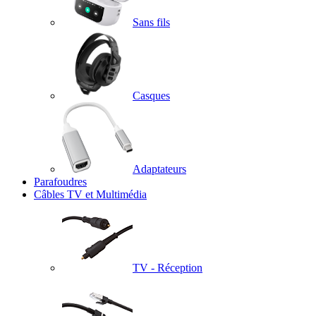
Sans fils
Casques
Adaptateurs
Parafoudres
Câbles TV et Multimédia
TV - Réception