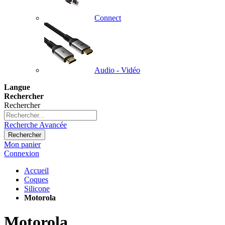
Connect
Audio - Vidéo
Langue
Rechercher
Rechercher
Recherche Avancée
Rechercher
Mon panier
Connexion
Accueil
Coques
Silicone
Motorola
Motorola