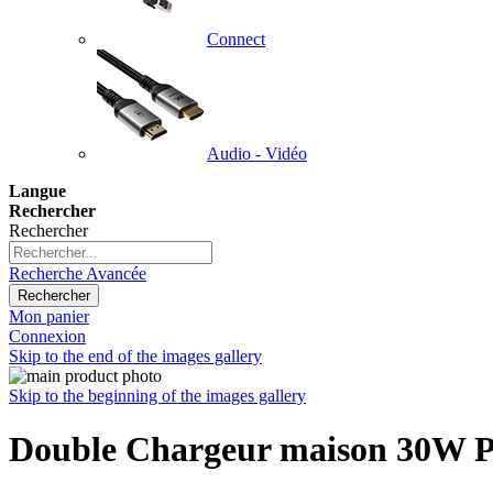
Connect
Audio - Vidéo
Langue
Rechercher
Rechercher
Recherche Avancée
Rechercher
Mon panier
Connexion
Skip to the end of the images gallery
Skip to the beginning of the images gallery
Double Chargeur maison 30W Po