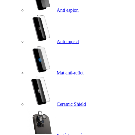
Anti espion
Anti impact
Mat anti-reflet
Ceramic Shield