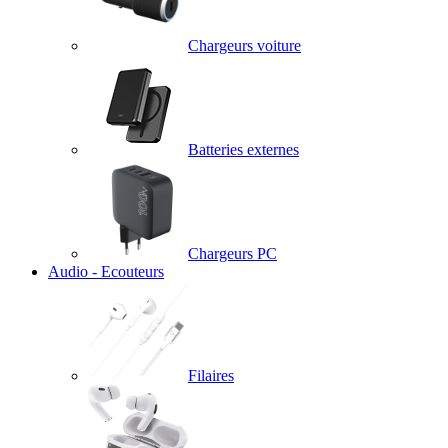
Chargeurs voiture
Batteries externes
Chargeurs PC
Audio - Ecouteurs
Filaires