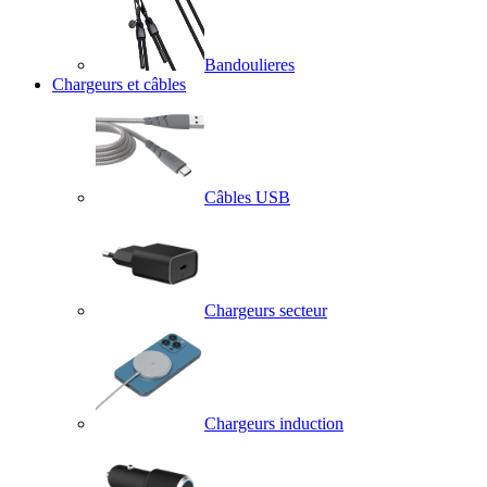
Bandoulieres
Chargeurs et câbles
Câbles USB
Chargeurs secteur
Chargeurs induction