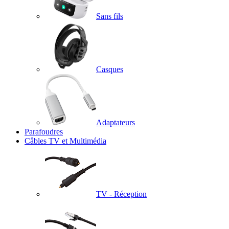
Sans fils
Casques
Adaptateurs
Parafoudres
Câbles TV et Multimédia
TV - Réception