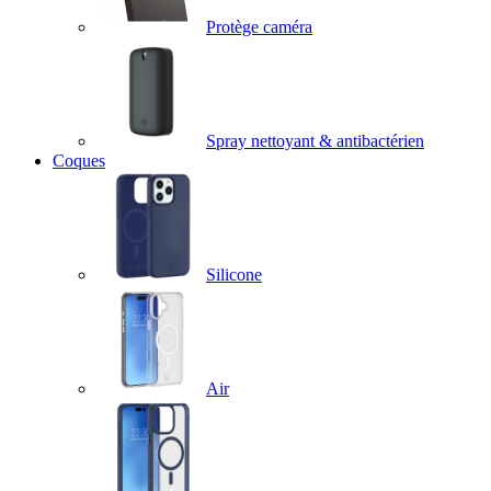
Protège caméra
Spray nettoyant & antibactérien
Coques
Silicone
Air