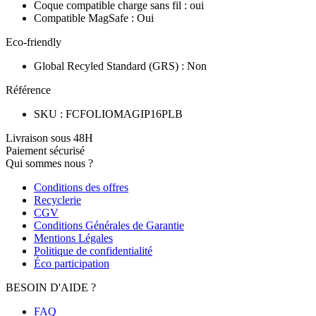
Coque compatible charge sans fil
:
oui
Compatible MagSafe
:
Oui
Eco-friendly
Global Recyled Standard (GRS)
:
Non
Référence
SKU
:
FCFOLIOMAGIP16PLB
Livraison sous 48H
Paiement sécurisé
Qui sommes nous ?
Conditions des offres
Recyclerie
CGV
Conditions Générales de Garantie
Mentions Légales
Politique de confidentialité
Éco participation
BESOIN D'AIDE ?
FAQ