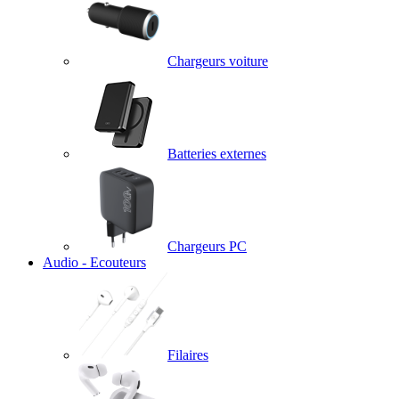
Chargeurs voiture
Batteries externes
Chargeurs PC
Audio - Ecouteurs
Filaires