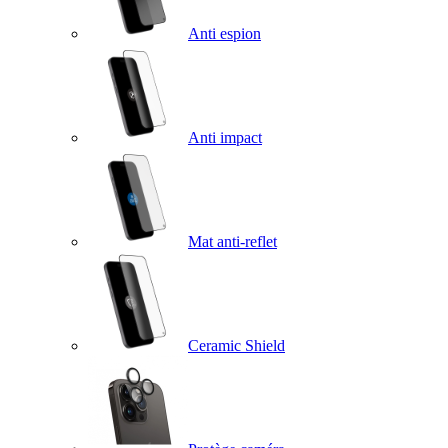
Anti espion
Anti impact
Mat anti-reflet
Ceramic Shield