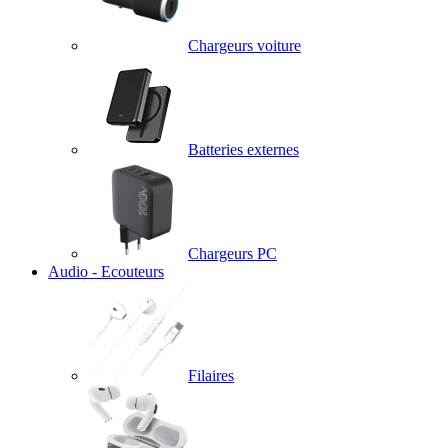
Chargeurs voiture
Batteries externes
Chargeurs PC
Audio - Ecouteurs
Filaires