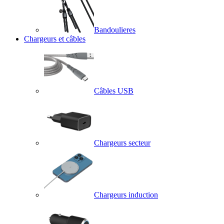
Bandoulieres
Chargeurs et câbles
Câbles USB
Chargeurs secteur
Chargeurs induction