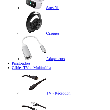
Sans fils
Casques
Adaptateurs
Parafoudres
Câbles TV et Multimédia
TV - Réception