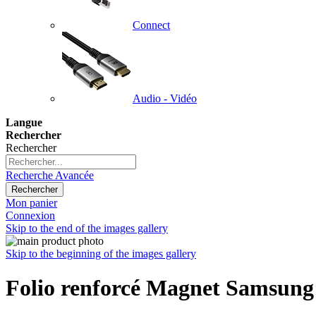
Connect
Audio - Vidéo
Langue
Rechercher
Rechercher
Recherche Avancée
Rechercher
Mon panier
Connexion
Skip to the end of the images gallery
Skip to the beginning of the images gallery
Folio renforcé Magnet Samsung 