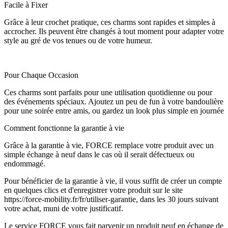
​Facile à Fixer​
Grâce à leur crochet pratique, ces charms sont rapides et simples à
accrocher. Ils peuvent être changés à tout moment pour adapter votre
style au gré de vos tenues ou de votre humeur.​
​Pour Chaque Occasion​
Ces charms sont parfaits pour une utilisation quotidienne ou pour
des événements spéciaux. Ajoutez un peu de fun à votre bandoulière
pour une soirée entre amis, ou gardez un look plus simple en journée
Comment fonctionne la garantie à vie
Grâce à la garantie à vie, FORCE remplace votre produit avec un
simple échange à neuf dans le cas où il serait défectueux ou
endommagé.
Pour bénéficier de la garantie à vie, il vous suffit de créer un compte
en quelques clics et d'enregistrer votre produit sur le site
https://force-mobility.fr/fr/utiliser-garantie, dans les 30 jours suivant
votre achat, muni de votre justificatif.
Le service FORCE vous fait parvenir un produit neuf en échange de