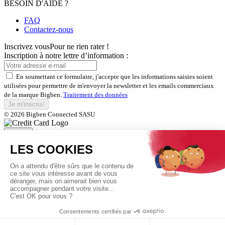
BESOIN D'AIDE ?
FAQ
Contactez-nous
Inscrivez vous
Pour ne rien rater !
Inscription à notre lettre d’information :
En soumettant ce formulaire, j'accepte que les informations saisies soient
utilisées pour permettre de m'envoyer la newsletter et les emails commerciaux
de la marque Bigben.
Traitement des données
Je m'inscris!
© 2026 Bigben Connected SASU
Fermer
Inscrivez-vous et bénéficiez de
nos offres exclusives
En soumettant ce formulaire, j'accepte que les informations saisies soient
utilisées pour permettre de m'envoyer la newsletter et les emails commerciaux
de la marque Bigben.
Traitement des données