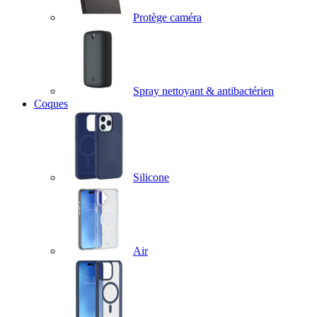
Protège caméra
Spray nettoyant & antibactérien
Coques
Silicone
Air