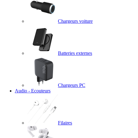
Chargeurs voiture
Batteries externes
Chargeurs PC
Audio - Ecouteurs
Filaires